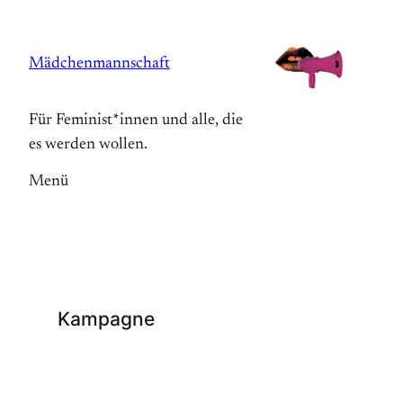
Zum
Inhalt
Mädchenmannschaft
springen
Für Feminist*innen und alle, die
es werden wollen.
Menü
Kampagne