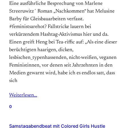
Eine ausführliche Besprechung von Marlene
Streeruwitz´ Roman „Nachkommen“ hat Melusine
Barby für Gleisbauarbeiten verfasst.
#feministsarehot? Fallstricke lauern bei
verkürzendem Hashtag-Aktivismus hier und da.
Einen greift Heng bei Tea-riffic auf: „Als eine dieser
berüchtigten haarigen, dicken,
lesbischen_typenhassenden, nicht-weißen, veganen
Feministinnen, vor denen seit Jahrzehnten in den
Medien gewarnt wird, habe ich es endlos satt, dass
sich
Weiterlesen…
0
Samstagabendbeat mit Colored Girls Hustle