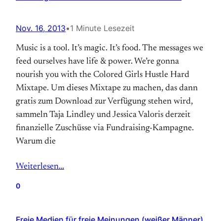
Nov. 16, 2013
•
1 Minute Lesezeit
Music is a tool. It’s magic. It’s food. The messages we
feed ourselves have life & power. We’re gonna
nourish you with the Colored Girls Hustle Hard
Mixtape. Um dieses Mixtape zu machen, das dann
gratis zum Download zur Verfügung stehen wird,
sammeln Taja Lindley und Jessica Valoris derzeit
finanzielle Zuschüsse via Fundraising-Kampagne.
Warum die
Weiterlesen…
0
Freie Medien für freie Meinungen (weißer Männer)