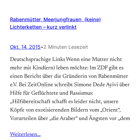
Rabenmütter, Meerjungfrauen, (keine)
Lichterketten – kurz verlinkt
Okt. 14, 2015
•
2 Minuten Lesezeit
Deutschsprachige Links Wenn eine Mutter nicht
mehr mit Kind(ern) leben möchte: Im ZDF gibt es
einen Bericht über die Gründerin von Rabenmütter
e.V. Bei ZeitOnline schreibt Simone Dede Ayivi über
Hilfe für Geflüchtete und Rassismus:
„Hilfsbereitschaft schafft es leider nicht, unsere
Köpfe von exotisierenden Bildern vom „Orient“,
Vorurteilen über „die Araber“ und Ängsten vor „dem
Weiterlesen…