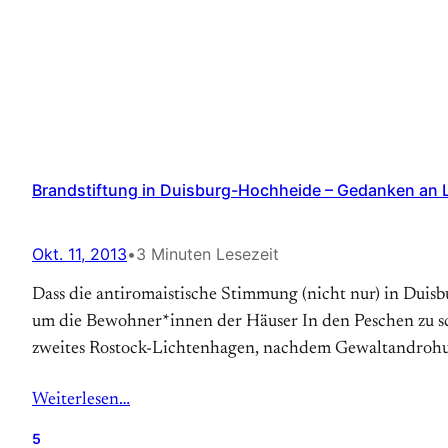
Brandstiftung in Duisburg-Hochheide – Gedanken an 
Okt. 11, 2013
•
3 Minuten Lesezeit
Dass die antiromaistische Stimmung (nicht nur) in Duis
um die Bewohner*innen der Häuser In den Peschen zu s
zweites Rostock-Lichtenhagen, nachdem Gewaltandrohun
Weiterlesen…
5