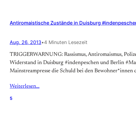
Antiromaistische Zustände in Duisburg #indenpesche
Aug. 26, 2013
•
4 Minuten Lesezeit
TRIGGERWARNUNG: Rassismus, Antiromaismus, Polizeigew
Widerstand in Duisburg #indenpeschen und Berlin #MaHe 
Mainstreampresse die Schuld bei den Bewohner*innen d
Weiterlesen…
5