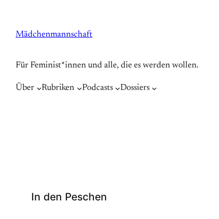
Zum
Inhalt
Mädchenmannschaft
springen
Für Feminist*innen und alle, die es werden wollen.
Über
Rubriken
Podcasts
Dossiers
In den Peschen