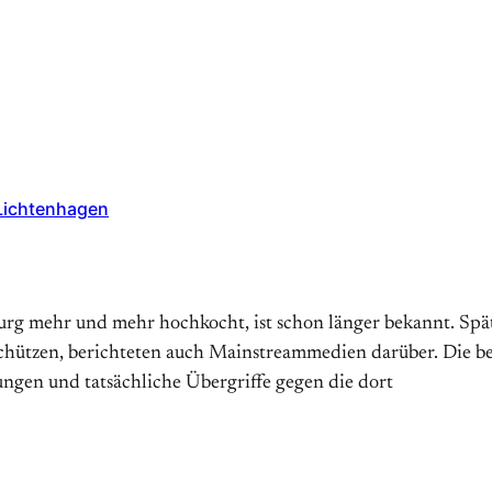
Lichtenhagen
burg mehr und mehr hochkocht, ist schon länger bekannt. Sp
chützen, berichteten auch Mainstreammedien darüber. Die b
gen und tatsächliche Übergriffe gegen die dort