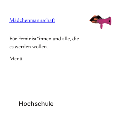
Zum
Inhalt
Mädchenmannschaft
springen
Für Feminist*innen und alle, die
es werden wollen.
Menü
Hochschule