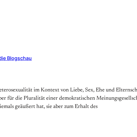
die Blogschau
rosexualität im Kontext von Liebe, Sex, Ehe und Elternscha
er für die Pluralität einer demokratischen Meinungsgesells
emals geäußert hat, sie aber zum Erhalt des