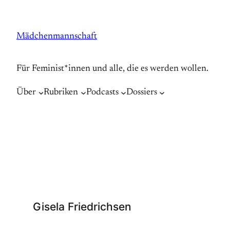
Zum
Inhalt
Mädchenmannschaft
springen
Für Feminist*innen und alle, die es werden wollen.
Über
Rubriken
Podcasts
Dossiers
Gisela Friedrichsen