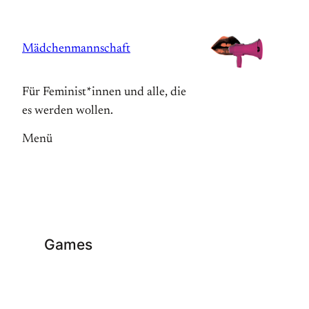
Zum
Inhalt
Mädchenmannschaft
springen
Für Feminist*innen und alle, die
es werden wollen.
Menü
Games