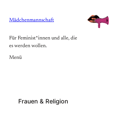
Zum
Inhalt
Mädchenmannschaft
springen
Für Feminist*innen und alle, die
es werden wollen.
Menü
Frauen & Religion