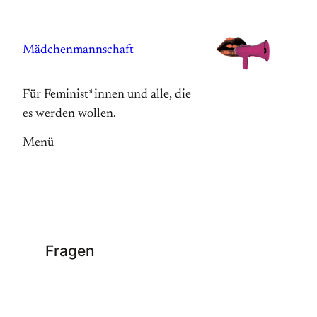
Zum
Inhalt
Mädchenmannschaft
springen
Für Feminist*innen und alle, die
es werden wollen.
Menü
Fragen