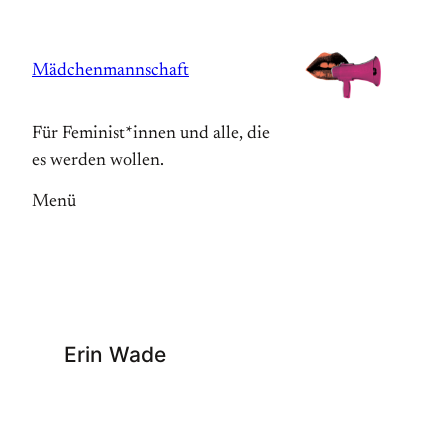
Zum
Inhalt
Mädchenmannschaft
springen
Für Feminist*innen und alle, die
es werden wollen.
Menü
Erin Wade