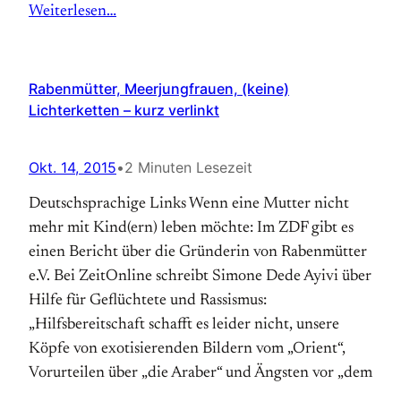
Weiterlesen…
Rabenmütter, Meerjungfrauen, (keine)
Lichterketten – kurz verlinkt
Okt. 14, 2015
•
2 Minuten Lesezeit
Deutschsprachige Links Wenn eine Mutter nicht
mehr mit Kind(ern) leben möchte: Im ZDF gibt es
einen Bericht über die Gründerin von Rabenmütter
e.V. Bei ZeitOnline schreibt Simone Dede Ayivi über
Hilfe für Geflüchtete und Rassismus:
„Hilfsbereitschaft schafft es leider nicht, unsere
Köpfe von exotisierenden Bildern vom „Orient“,
Vorurteilen über „die Araber“ und Ängsten vor „dem