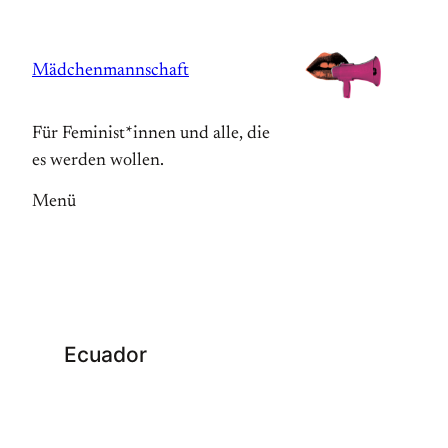
Zum
Inhalt
Mädchenmannschaft
springen
Für Feminist*innen und alle, die
es werden wollen.
Menü
Ecuador