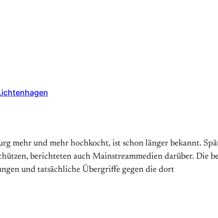
Lichtenhagen
burg mehr und mehr hochkocht, ist schon länger bekannt. Sp
chützen, berichteten auch Mainstreammedien darüber. Die b
gen und tatsächliche Übergriffe gegen die dort