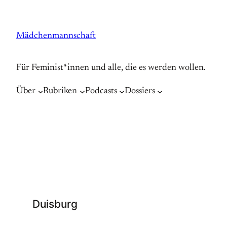
Zum
Inhalt
Mädchenmannschaft
springen
Für Feminist*innen und alle, die es werden wollen.
Über
Rubriken
Podcasts
Dossiers
Duisburg