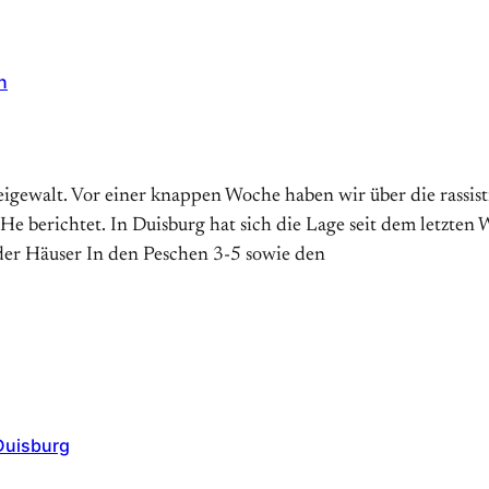
n
alt. Vor einer knappen Woche haben wir über die rassisti
berichtet. In Duisburg hat sich die Lage seit dem letzten 
er Häuser In den Peschen 3-5 sowie den
 Duisburg