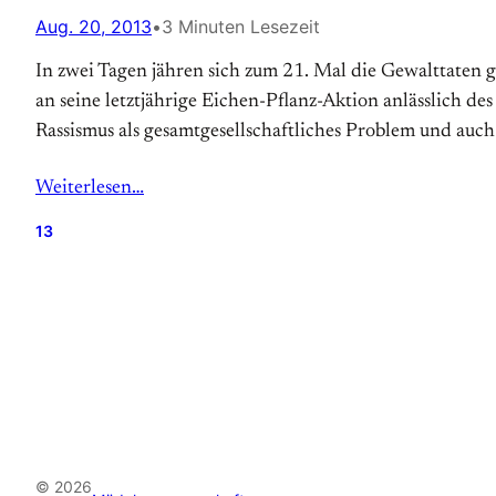
Aug. 20, 2013
•
3 Minuten Lesezeit
In zwei Tagen jähren sich zum 21. Mal die Gewalttaten
an seine letztjährige Eichen-Pflanz-Aktion anlässlich d
Rassismus als gesamtgesellschaftliches Problem und auch
Weiterlesen…
13
© 2026