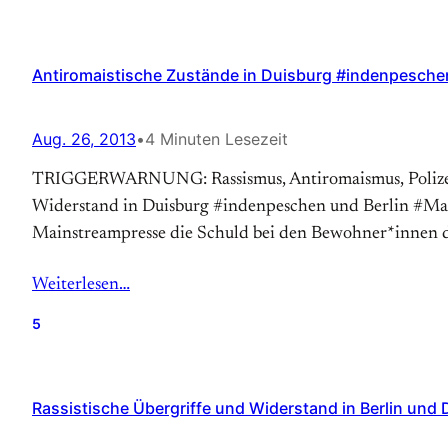
Antiromaistische Zustände in Duisburg #indenpesche
Aug. 26, 2013
•
4 Minuten Lesezeit
TRIGGERWARNUNG: Rassismus, Antiromaismus, Polizeigew
Widerstand in Duisburg #indenpeschen und Berlin #MaHe 
Mainstreampresse die Schuld bei den Bewohner*innen d
Weiterlesen…
5
Rassistische Übergriffe und Widerstand in Berlin und