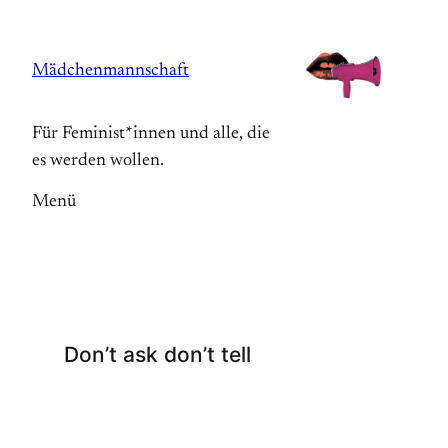
Zum
Inhalt
Mädchenmannschaft
springen
Für Feminist*innen und alle, die
es werden wollen.
Menü
Don’t ask don’t tell