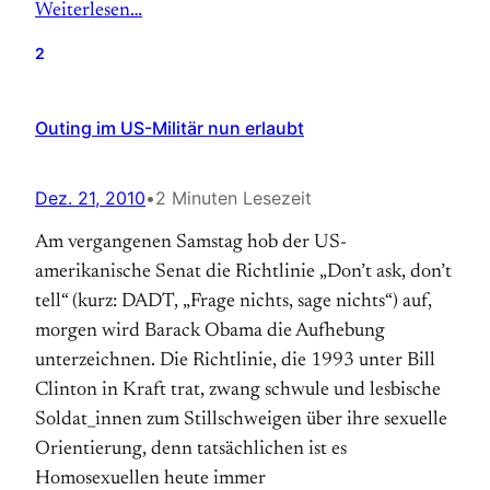
Weiterlesen…
2
Outing im US-Militär nun erlaubt
Dez. 21, 2010
•
2 Minuten Lesezeit
Am vergangenen Samstag hob der US-
amerikanische Senat die Richtlinie „Don’t ask, don’t
tell“ (kurz: DADT, „Frage nichts, sage nichts“) auf,
morgen wird Barack Obama die Aufhebung
unterzeichnen. Die Richtlinie, die 1993 unter Bill
Clinton in Kraft trat, zwang schwule und lesbische
Soldat_innen zum Stillschweigen über ihre sexuelle
Orientierung, denn tatsächlichen ist es
Homosexuellen heute immer