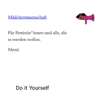
Zum
Inhalt
Mädchenmannschaft
springen
Für Feminist*innen und alle, die
es werden wollen.
Menü
Do it Yourself