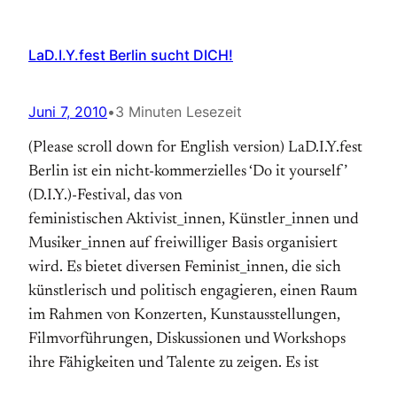
LaD.I.Y.fest Berlin sucht DICH!
Juni 7, 2010
•
3 Minuten Lesezeit
(Please scroll down for English version) LaD.I.Y.fest
Berlin ist ein nicht-kommerzielles ‘Do it yourself’
(D.I.Y.)-Festival, das von
feministischen Aktivist_innen, Künstler_innen und
Musiker_innen auf freiwilliger Basis organisiert
wird. Es bietet diversen Feminist_innen, die sich
künstlerisch und politisch engagieren, einen Raum
im Rahmen von Konzerten, Kunstausstellungen,
Filmvorführungen, Diskussionen und Workshops
ihre Fähigkeiten und Talente zu zeigen. Es ist