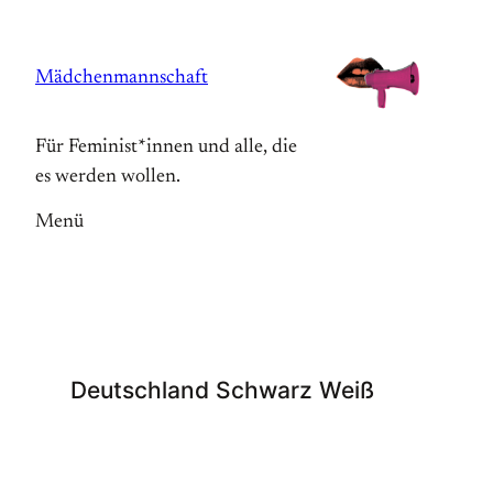
Zum
Inhalt
Mädchenmannschaft
springen
Für Feminist*innen und alle, die
es werden wollen.
Menü
Deutschland Schwarz Weiß