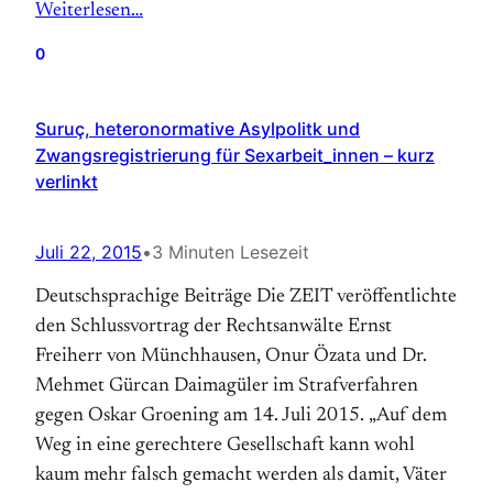
Weiterlesen…
0
Suruç, heteronormative Asylpolitk und
Zwangsregistrierung für Sexarbeit_innen – kurz
verlinkt
Juli 22, 2015
•
3 Minuten Lesezeit
Deutschsprachige Beiträge Die ZEIT veröffentlichte
den Schlussvortrag der Rechtsanwälte Ernst
Freiherr von Münchhausen, Onur Özata und Dr.
Mehmet Gürcan Daimagüler im Strafverfahren
gegen Oskar Groening am 14. Juli 2015. „Auf dem
Weg in eine gerechtere Gesellschaft kann wohl
kaum mehr falsch gemacht werden als damit, Väter