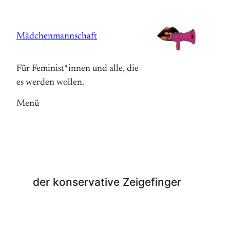
Zum
Inhalt
Mädchenmannschaft
springen
Für Feminist*innen und alle, die
es werden wollen.
Menü
der konservative Zeigefinger