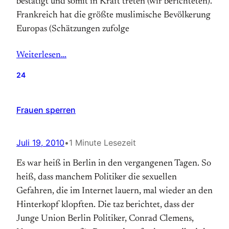
bestätigt und somit in Kraft treten (wir berichteten).
Frankreich hat die größte muslimische Bevölkerung
Europas (Schätzungen zufolge
Weiterlesen…
24
Frauen sperren
Juli 19, 2010
•
1 Minute Lesezeit
Es war heiß in Berlin in den vergangenen Tagen. So
heiß, dass manchem Politiker die sexuellen
Gefahren, die im Internet lauern, mal wieder an den
Hinterkopf klopften. Die taz berichtet, dass der
Junge Union Berlin Politiker, Conrad Clemens,