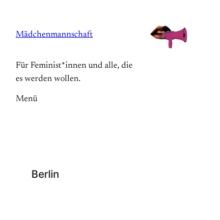
Zum
Inhalt
Mädchenmannschaft
springen
Für Feminist*innen und alle, die
es werden wollen.
Menü
Berlin