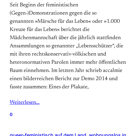
Seit Beginn der feministischen
(Gegen-)Demonstrationen gegen die so
genannten »Märsche für das Leben« oder »1.000
Kreuze für das Leben« berichtet die
Mädchenmannschaft über die jährlich stattfinden
Ansammlungen so genannter „Lebensschützer“, die
mit ihren rechtskonservativ-völkischen und
heteronormativen Parolen immer mehr öffentlichen
Raum einnehmen. Im letzten Jahr schrieb accalmie
einen bilderreichen Bericht zur Demo 2014 und
fasste zusammen: Ei­nes der Pla­ka­te,
Weiterlesen…
0
queer-feministisch auf dem Land, wohnungslos in