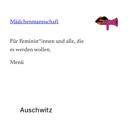
Zum
Inhalt
Mädchenmannschaft
springen
Für Feminist*innen und alle, die
es werden wollen.
Menü
Auschwitz