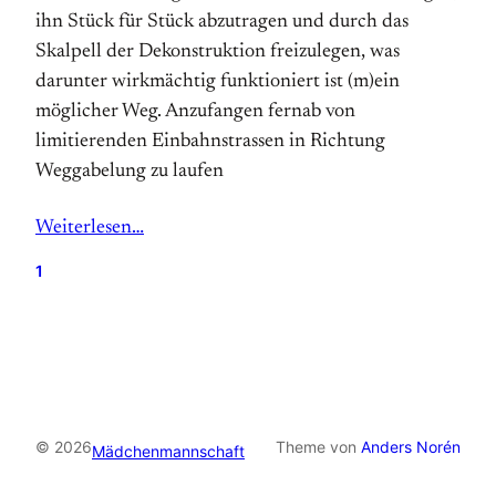
ihn Stück für Stück abzutragen und durch das
Skalpell der Dekonstruktion freizulegen, was
darunter wirkmächtig funktioniert ist (m)ein
möglicher Weg. Anzufangen fernab von
limitierenden Einbahnstrassen in Richtung
Weggabelung zu laufen
Weiterlesen…
1
© 2026
Theme von
Anders Norén
Mädchenmannschaft