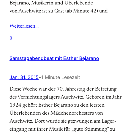
Bejarano, Musikerin und Überlebende
von Auschwitz ist zu Gast (ab Minute 42) und
Weiterlesen…
0
Samstagabendbeat mit Esther Bejarano
Jan. 31, 2015
•
1 Minute Lesezeit
Diese Woche war der 70. Jahrestag der Befreiung
des Vernichtungs­lagers Auschwitz. Geboren im Jahr
1924 gehört Esther Bejarano zu den letzten
Überlebenden des Mädchen­orchesters von
Auschwitz. Dort wurde sie gezwungen am Lager­
eingang mit ihrer Musik für „gute Stimmung“ zu