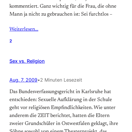
kommentiert. Ganz wichtig für die Frau, die ohne
Mann ja nicht zu gebrauchen ist: Sei furchtlos –
Weiterlesen…
2
Sex vs. Religion
Aug. 7, 2009
•
2 Minuten Lesezeit
Das Bundesverfassungsgericht in Karlsruhe hat
entschieden: Sexuelle Aufklärung in der Schule
geht vor religiösen Empfindlichkeiten. Wie unter
anderem die ZEIT berichtet, hatten die Eltern
zweier Grundschüler in Ostwestfalen geklagt, ihre
Söhne sowohl von einem Theaterprojekt, das