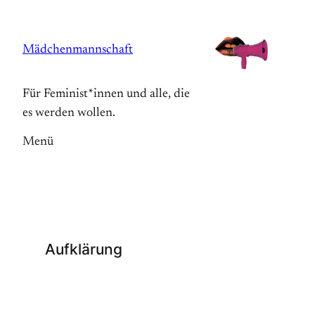
Zum
Inhalt
Mädchenmannschaft
springen
Für Feminist*innen und alle, die
es werden wollen.
Menü
Aufklärung