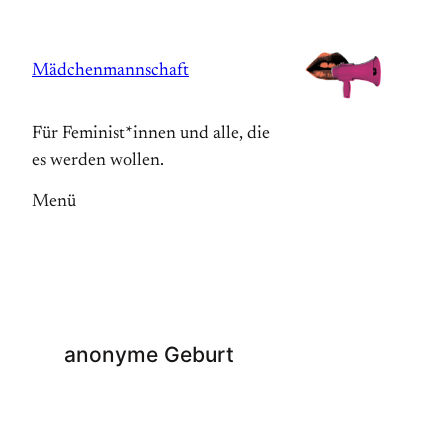
Zum
Inhalt
Mädchenmannschaft
springen
Für Feminist*innen und alle, die
es werden wollen.
Menü
anonyme Geburt