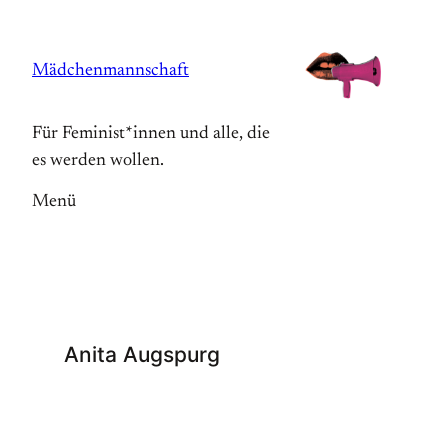
Zum
Inhalt
Mädchenmannschaft
springen
Für Feminist*innen und alle, die
es werden wollen.
Menü
Anita Augspurg