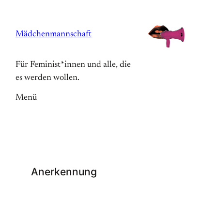
Zum
Inhalt
Mädchenmannschaft
springen
Für Feminist*innen und alle, die
es werden wollen.
Menü
Anerkennung