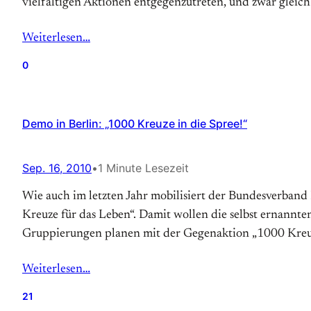
vielfältigen Aktionen entgegenzutreten, und zwar gleic
Weiterlesen…
0
Demo in Berlin: „1000 Kreuze in die Spree!“
Sep. 16, 2010
•
1 Minute Lesezeit
Wie auch im letzten Jahr mobilisiert der Bundesverba
Kreuze für das Leben“. Damit wollen die selbst ernannte
Gruppierungen planen mit der Gegenaktion „1000 Kreuz
Weiterlesen…
21