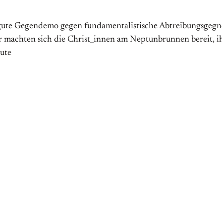
gute Gegendemo gegen fundamentalistische Abtreibungsgegner 
machten sich die Christ_innen am Neptunbrunnen bereit, ih
oute