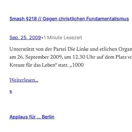
Smash §218 // Gegen christlichen Fundamentalismus
Sep. 25, 2009
•
1 Minute Lesezeit
Unterstützt von der Partei Die Linke und etlichen Organ
am 26. September 2009, um 12.30 Uhr auf dem Platz vo
Kreuze für das Leben“ statt. „1000
Weiterlesen…
5
Applaus für … Berlin