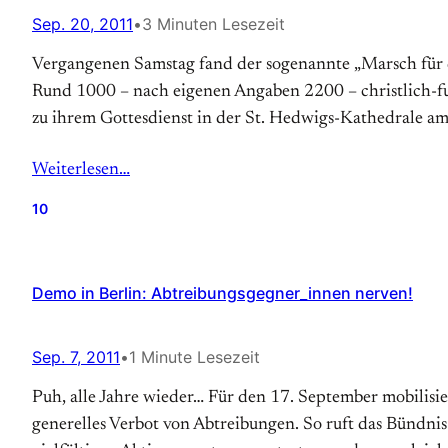
Sep. 20, 2011
•
3 Minuten Lesezeit
Vergangenen Samstag fand der sogenannte „Marsch für das
Rund 1000 – nach eigenen An­gaben 2200 – christlich-f
zu ihrem Gottes­dienst in der St. Hedwigs-Kathedrale am 
Weiterlesen…
10
Demo in Berlin: Abtreibungsgegner_innen nerven!
Sep. 7, 2011
•
1 Minute Lesezeit
Puh, alle Jahre wieder… Für den 17. September mobilisi
generelles Verbot von Abtreibungen. So ruft das Bündnis