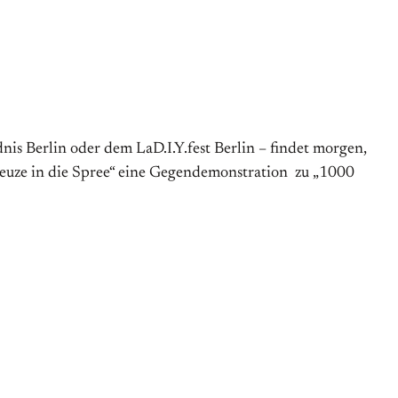
is Berlin oder dem LaD.I.Y.fest Berlin – findet morgen,
euze in die Spree“ eine Gegendemonstration zu „1000