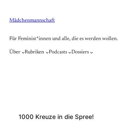
Zum
Inhalt
Mädchenmannschaft
springen
Für Feminist*innen und alle, die es werden wollen.
Über
Rubriken
Podcasts
Dossiers
1000 Kreuze in die Spree!