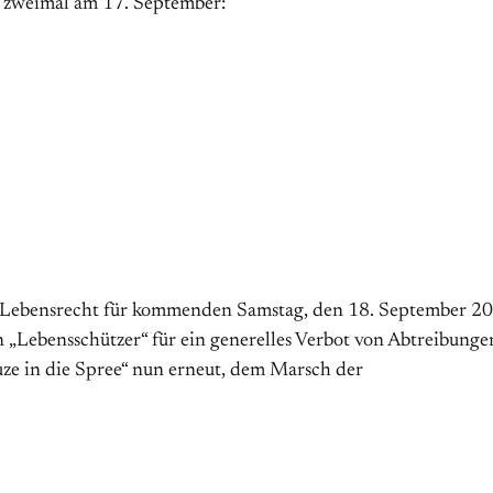
h zweimal am 17. September:
nd Lebensrecht für kommenden Samstag, den 18. September 2
n „Lebensschützer“ für ein generelles Verbot von Abtreibunge
e in die Spree“ nun erneut, dem Marsch der