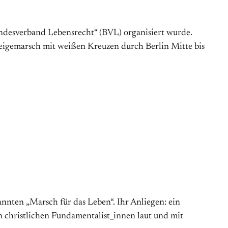
ndes­verband Lebens­recht“ (BVL) organisiert wurde.
eigemarsch mit weißen Kreuzen durch Berlin Mitte bis
nnten „Marsch für das Leben“. Ihr Anliegen: ein
n christlichen Fundamentalist_innen laut und mit