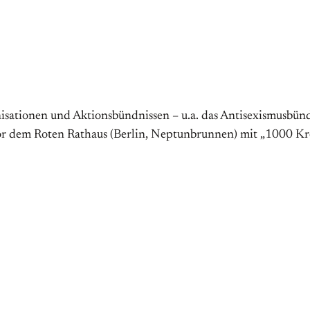
isationen und Aktionsbündnissen – u.a. das Antisexismusbündn
r dem Roten Rathaus (Berlin, Neptunbrunnen) mit „1000 Kr