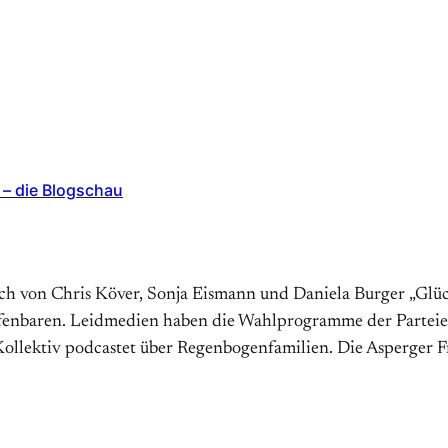
– die Blogschau
Buch von Chris Köver, Sonja Eismann und Daniela Burger „Gl
enbaren. Leidmedien haben die Wahlprogramme der Parteien
 Kollektiv podcastet über Regenbogenfamilien. Die Asperger 