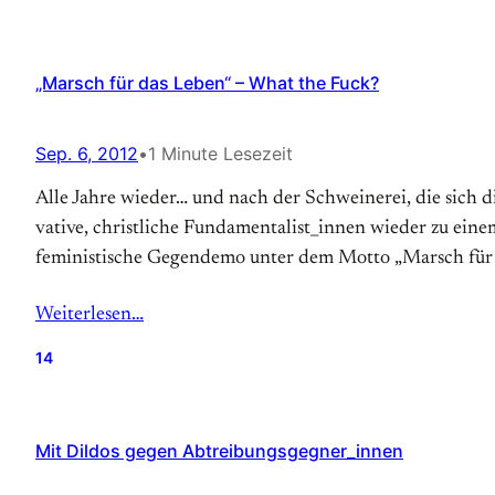
„Marsch für das Leben“ – What the Fuck?
Sep. 6, 2012
•
1 Minute Lesezeit
Alle Jahre wieder… und nach der Schweinerei, die sich di
vative, christ­liche Fundamentalist­_innen wieder zu eine
feministische Gegen­demo unter dem Motto „Marsch für
Weiterlesen…
14
Mit Dildos gegen Abtreibungsgegner_innen