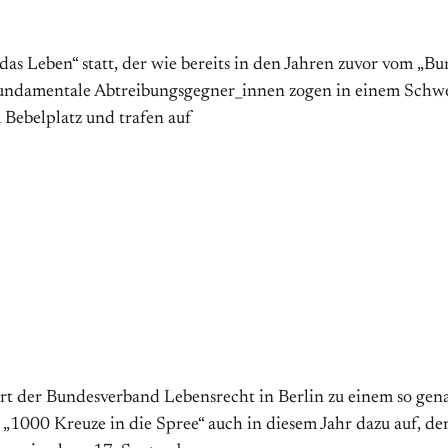
 Leben“ statt, der wie be­reits in den Jahren zuvor vom „Bu
undamentale Ab­treibungs­gegner_innen zogen in einem Schw
Bebel­platz und trafen auf
ert der Bundesverband Lebensrecht in Berlin zu einem so gena
 „1000 Kreuze in die Spree“ auch in diesem Jahr dazu auf, de