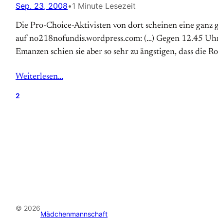
Sep. 23, 2008
•
1 Minute Lesezeit
Die Pro-Choice-Aktivisten von dort scheinen eine ganz 
auf no218nofundis.wordpress.com: (…) Gegen 12.45 Uhr 
Emanzen schien sie aber so sehr zu ängstigen, dass die R
Weiterlesen…
2
© 2026
Mädchenmannschaft