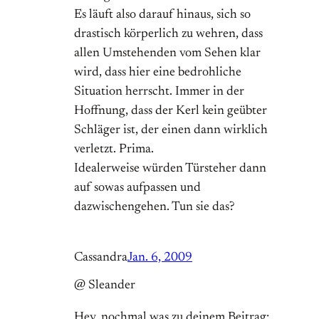
Es läuft also darauf hinaus, sich so
drastisch körperlich zu wehren, dass
allen Umstehenden vom Sehen klar
wird, dass hier eine bedrohliche
Situation herrscht. Immer in der
Hoffnung, dass der Kerl kein geübter
Schläger ist, der einen dann wirklich
verletzt. Prima.
Idealerweise würden Türsteher dann
auf sowas aufpassen und
dazwischengehen. Tun sie das?
Cassandra
Jan. 6, 2009
@ Sleander
Hey, nochmal was zu deinem Beitrag: