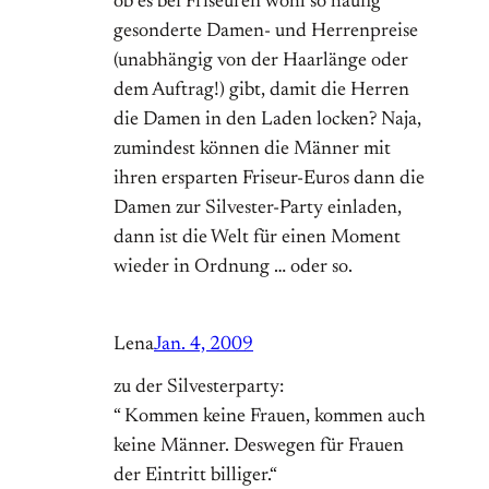
ob es bei Friseuren wohl so häufig
gesonderte Damen- und Herrenpreise
(unabhängig von der Haarlänge oder
dem Auftrag!) gibt, damit die Herren
die Damen in den Laden locken? Naja,
zumindest können die Männer mit
ihren ersparten Friseur-Euros dann die
Damen zur Silvester-Party einladen,
dann ist die Welt für einen Moment
wieder in Ordnung … oder so.
Lena
Jan. 4, 2009
zu der Silvesterparty:
“ Kommen keine Frauen, kommen auch
keine Männer. Deswegen für Frauen
der Eintritt billiger.“