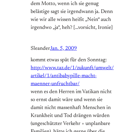
dem Motto, wenn ich sie genug
belästige sagt sie irgendwann ja. Denn
wie wir alle wissen heißt „Nein“ auch
irgendwo „ja“, heh? […vorsicht, Ironie]
Sleander
Jan. 5, 2009
kommt etwas spät für den Sonntag:
http://www.taz.de/1/zukunft/umwelt/
artikel/1/antibabypille-macht-
maenner-unfruchtbar/
wenn es den Herren im Vatikan nicht
so ernst damit wäre und wenn sie
damit nicht massenhaft Menschen in
Krankheit und Tod drängen würden
(ungeschützter Verkehr + unplanbare
Familien), hätte ich gerne über die