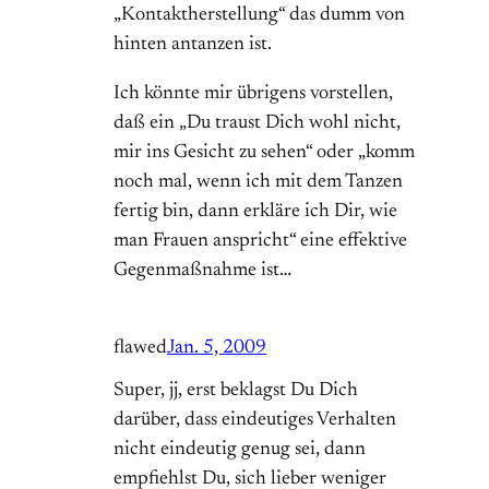
„Kontaktherstellung“ das dumm von
hinten antanzen ist.
Ich könnte mir übrigens vorstellen,
daß ein „Du traust Dich wohl nicht,
mir ins Gesicht zu sehen“ oder „komm
noch mal, wenn ich mit dem Tanzen
fertig bin, dann erkläre ich Dir, wie
man Frauen anspricht“ eine effektive
Gegenmaßnahme ist…
flawed
Jan. 5, 2009
Super, jj, erst beklagst Du Dich
darüber, dass eindeutiges Verhalten
nicht eindeutig genug sei, dann
empfiehlst Du, sich lieber weniger