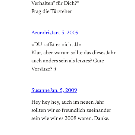
Verhalten” für Dich?“
Frag die Türsteher
Azundris
Jan. 5, 2009
«DU raffst es nicht JJ»
Klar, aber warum sollte das dieses Jahr
auch anders sein als letztes? Gute
Vorsätze? :)
Susanne
Jan. 5, 2009
Hey hey hey, auch im neuen Jahr
sollten wir so freundlich zueinander
sein wie wir es 2008 waren. Danke.