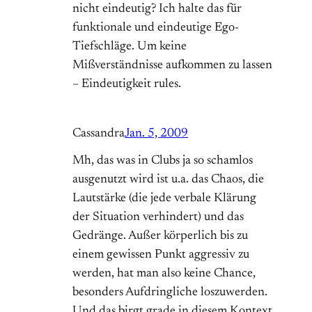
nicht eindeutig? Ich halte das für
funktionale und eindeutige Ego-
Tiefschläge. Um keine
Mißverständnisse aufkommen zu lassen
– Eindeutigkeit rules.
Cassandra
Jan. 5, 2009
Mh, das was in Clubs ja so schamlos
ausgenutzt wird ist u.a. das Chaos, die
Lautstärke (die jede verbale Klärung
der Situation verhindert) und das
Gedränge. Außer körperlich bis zu
einem gewissen Punkt aggressiv zu
werden, hat man also keine Chance,
besonders Aufdringliche loszuwerden.
Und das birgt grade in diesem Kontext