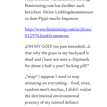
Feministing.com hat darüber auch
berichtet. Meine Lieblingskommentare
zu dem Pippi-macht-Impotent
http://www.feministing.com/archives/
012970.html#comments
„OH MY GOD! (no pun intended)…is
that why the grass in my backyard is
dead and i have not seen a chipmunk
for about a half a year? fucking pill!“
„*snap* I suppose I need to stop
urinating on everything – food, trees,
random men’s mochas…I didn’t realize
the detrimental environmental
potency of my tainted defunct