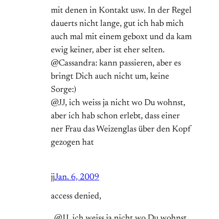
mit denen in Kontakt usw. In der Regel
dauerts nicht lange, gut ich hab mich
auch mal mit einem geboxt und da kam
ewig keiner, aber ist eher selten.
@Cassandra: kann passieren, aber es
bringt Dich auch nicht um, keine
Sorge:)
@JJ, ich weiss ja nicht wo Du wohnst,
aber ich hab schon erlebt, dass einer
ner Frau das Weizenglas über den Kopf
gezogen hat
jj
Jan. 6, 2009
access denied,
„@JJ, ich weiss ja nicht wo Du wohnst,