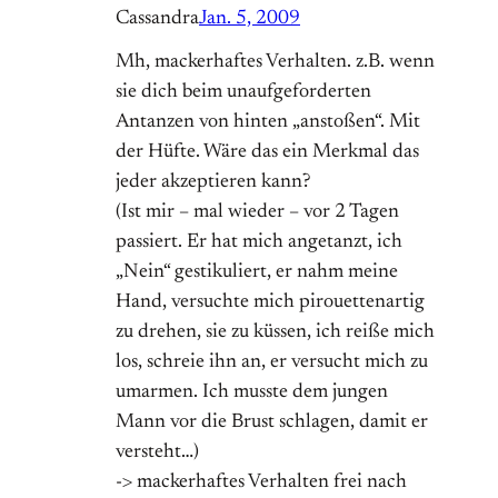
Cassandra
Jan. 5, 2009
Mh, mackerhaftes Verhalten. z.B. wenn
sie dich beim unaufgeforderten
Antanzen von hinten „anstoßen“. Mit
der Hüfte. Wäre das ein Merkmal das
jeder akzeptieren kann?
(Ist mir – mal wieder – vor 2 Tagen
passiert. Er hat mich angetanzt, ich
„Nein“ gestikuliert, er nahm meine
Hand, versuchte mich pirouettenartig
zu drehen, sie zu küssen, ich reiße mich
los, schreie ihn an, er versucht mich zu
umarmen. Ich musste dem jungen
Mann vor die Brust schlagen, damit er
versteht…)
-> mackerhaftes Verhalten frei nach