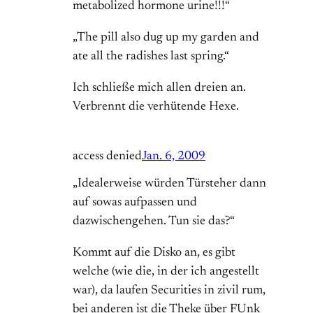
metabolized hormone urine!!!“
„The pill also dug up my garden and
ate all the radishes last spring.“
Ich schließe mich allen dreien an.
Verbrennt die verhütende Hexe.
access denied
Jan. 6, 2009
„Idealerweise würden Türsteher dann
auf sowas aufpassen und
dazwischengehen. Tun sie das?“
Kommt auf die Disko an, es gibt
welche (wie die, in der ich angestellt
war), da laufen Securities in zivil rum,
bei anderen ist die Theke über FUnk