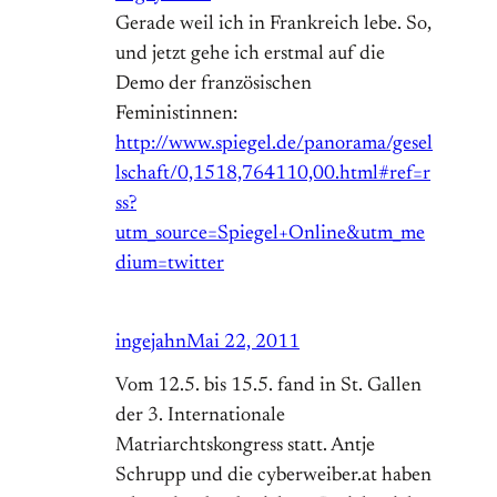
Gerade weil ich in Frankreich lebe. So,
und jetzt gehe ich erstmal auf die
Demo der französischen
Feministinnen:
http://www.spiegel.de/panorama/gesel
lschaft/0,1518,764110,00.html#ref=r
ss?
utm_source=Spiegel+Online&utm_me
dium=twitter
ingejahn
Mai 22, 2011
Vom 12.5. bis 15.5. fand in St. Gallen
der 3. Internationale
Matriarchtskongress statt. Antje
Schrupp und die cyberweiber.at haben