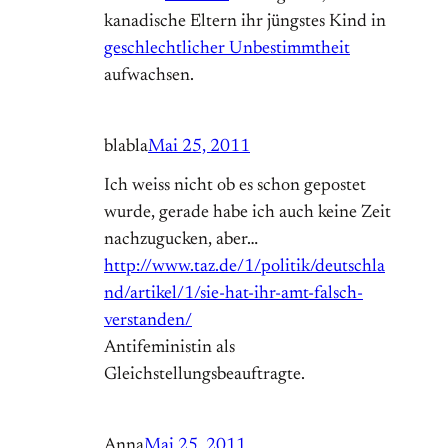
kanadische Eltern ihr jüngstes Kind in
geschlechtlicher Unbestimmtheit
aufwachsen.
blabla
Mai 25, 2011
Ich weiss nicht ob es schon gepostet
wurde, gerade habe ich auch keine Zeit
nachzugucken, aber…
http://www.taz.de/1/politik/deutschla
nd/artikel/1/sie-hat-ihr-amt-falsch-
verstanden/
Antifeministin als
Gleichstellungsbeauftragte.
Anna
Mai 25, 2011