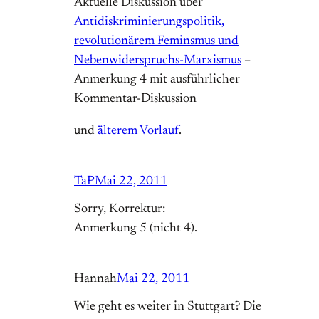
Aktuelle Diskussion über
Antidiskriminierungspolitik,
revolutionärem Feminsmus und
Nebenwiderspruchs-Marxismus
–
Anmerkung 4 mit ausführlicher
Kommentar-Diskussion
und
älterem Vorlauf
.
TaP
Mai 22, 2011
Sorry, Korrektur:
Anmerkung 5 (nicht 4).
Hannah
Mai 22, 2011
Wie geht es weiter in Stuttgart? Die