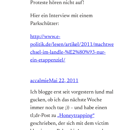
Proteste hören nicht auf!
Hier ein Interview mit einem
Parkschützer:
http://www.e-
politik.de/lesen/artikel/2011/machtwe
chsel-im-landle-%E2%80%93-nur-
ein-etappenziel/
accalmie
Mai 22, 2011
Ich blogge erst seit vorgestern (und mal
gucken, ob ich das nächste Woche
immer noch tue ;)) – und habe einen
tl;dr-Post zu
„Honeytrapping“
geschrieben, der sich mit dem victim