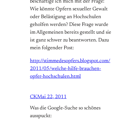
beschäftige ich mich mit der Frage:
Wie könnte Opfern sexueller Gewalt
oder Belästigung an Hochschulen
geholfen werden? Diese Frage wurde
im Allgemeinen bereits gestellt und sie
ist ganz schwer zu beantworten. Dazu
mein folgender Post:
http://stimmedesopfers.blogspot.com/
2011/05/welche-hilfe-brauchen-
opfer-hochschulen.html
CK
Mai 22, 2011
Was die Google-Suche so schönes
ausspuckt: