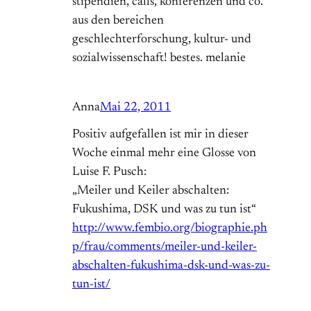
stipendien, calls, konferenzen und co.
aus den bereichen
geschlechterforschung, kultur- und
sozialwissenschaft! bestes. melanie
Anna
Mai 22, 2011
Positiv aufgefallen ist mir in dieser
Woche einmal mehr eine Glosse von
Luise F. Pusch:
„Meiler und Keiler abschalten:
Fukushima, DSK und was zu tun ist“
http://www.fembio.org/biographie.ph
p/frau/comments/meiler-und-keiler-
abschalten-fukushima-dsk-und-was-zu-
tun-ist/