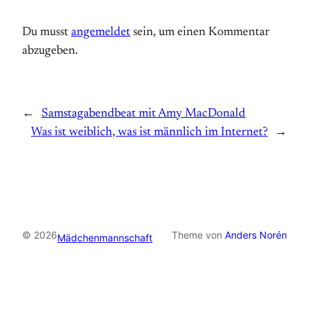
Du musst
angemeldet
sein, um einen Kommentar
abzugeben.
←
Samstagabendbeat mit Amy MacDonald
Was ist weiblich, was ist männlich im Internet?
→
© 2026
Theme von
Anders Norén
Mädchenmannschaft