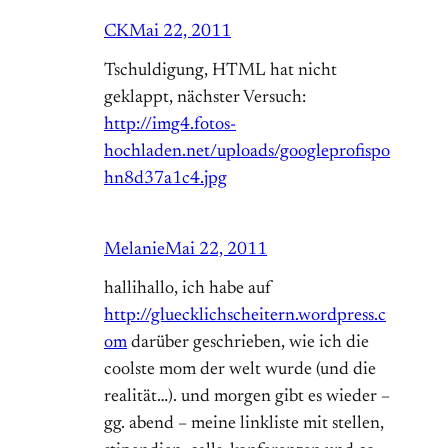
CK
Mai 22, 2011
Tschuldigung, HTML hat nicht
geklappt, nächster Versuch:
http://img4.fotos-
hochladen.net/uploads/googleprofispo
hn8d37a1c4.jpg
Melanie
Mai 22, 2011
hallihallo, ich habe auf
http://gluecklichscheitern.wordpress.c
om
darüber geschrieben, wie ich die
coolste mom der welt wurde (und die
realität…). und morgen gibt es wieder –
gg. abend – meine linkliste mit stellen,