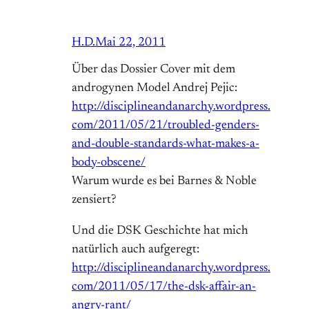
H.D.
Mai 22, 2011
Über das Dossier Cover mit dem
androgynen Model Andrej Pejic:
http://disciplineandanarchy.wordpress.
com/2011/05/21/troubled-genders-
and-double-standards-what-makes-a-
body-obscene/
Warum wurde es bei Barnes & Noble
zensiert?
Und die DSK Geschichte hat mich
natürlich auch aufgeregt:
http://disciplineandanarchy.wordpress.
com/2011/05/17/the-dsk-affair-an-
angry-rant/