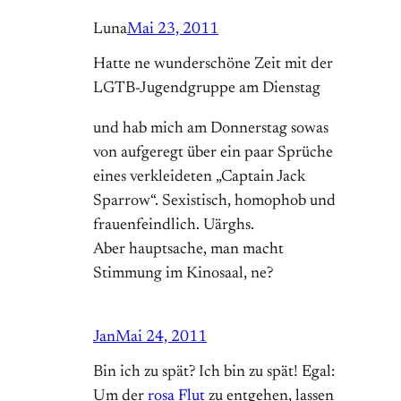
Luna
Mai 23, 2011
Hatte ne wunderschöne Zeit mit der
LGTB-Jugendgruppe am Dienstag
und hab mich am Donnerstag sowas
von aufgeregt über ein paar Sprüche
eines verkleideten „Captain Jack
Sparrow“. Sexistisch, homophob und
frauenfeindlich. Uärghs.
Aber hauptsache, man macht
Stimmung im Kinosaal, ne?
Jan
Mai 24, 2011
Bin ich zu spät? Ich bin zu spät! Egal:
Um der
rosa Flut
zu entgehen, lassen