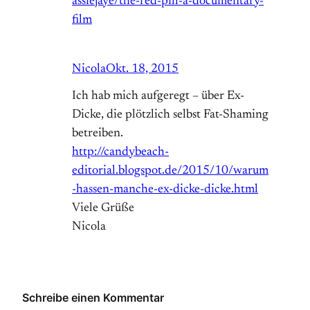
assiejaye/the-red-pill-a-documentary-
film
Nicola
Okt. 18, 2015
Ich hab mich aufgeregt – über Ex-
Dicke, die plötzlich selbst Fat-Shaming
betreiben.
http://candybeach-
editorial.blogspot.de/2015/10/warum
-hassen-manche-ex-dicke-dicke.html
Viele Grüße
Nicola
Schreibe einen Kommentar