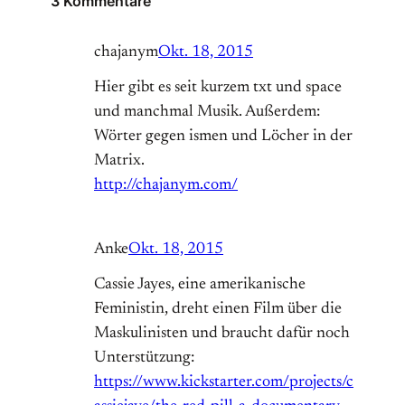
3 Kommentare
chajanym
Okt. 18, 2015
Hier gibt es seit kurzem txt und space
und manchmal Musik. Außerdem:
Wörter gegen ismen und Löcher in der
Matrix.
http://chajanym.com/
Anke
Okt. 18, 2015
Cassie Jayes, eine amerikanische
Feministin, dreht einen Film über die
Maskulinisten und braucht dafür noch
Unterstützung:
https://www.kickstarter.com/projects/c