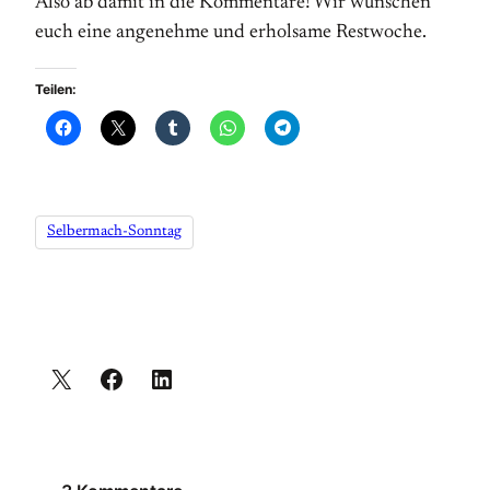
Also ab damit in die Kommentare! Wir wünschen
euch eine angenehme und erholsame Restwoche.
Teilen:
Selbermach-Sonntag