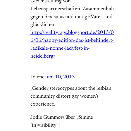
Gleichstellung von
Lebenspartnerschaften, Zusammenhalt
gegen Sexismus und mutige Väter sind
glücklicher.
http://realityrags.blogsport.de/2013/0
6/06/happy-edition-das-ist-behindert-
radikale-nonne-ladyfest-in-
heidelberg/
Jolene
Juni 10, 2013
„Gender stereotypes about the lesbian
community distort gay women’s
experience.“
Jodie Gummow über „femme
(in)visibility“: