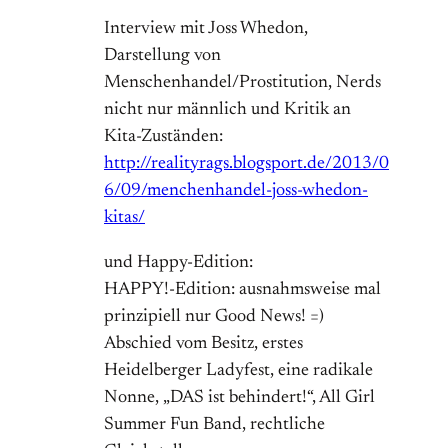
Interview mit Joss Whedon,
Darstellung von
Menschenhandel/Prostitution, Nerds
nicht nur männlich und Kritik an
Kita-Zuständen:
http://realityrags.blogsport.de/2013/0
6/09/menchenhandel-joss-whedon-
kitas/
und Happy-Edition:
HAPPY!-Edition: ausnahmsweise mal
prinzipiell nur Good News! =)
Abschied vom Besitz, erstes
Heidelberger Ladyfest, eine radikale
Nonne, „DAS ist behindert!“, All Girl
Summer Fun Band, rechtliche