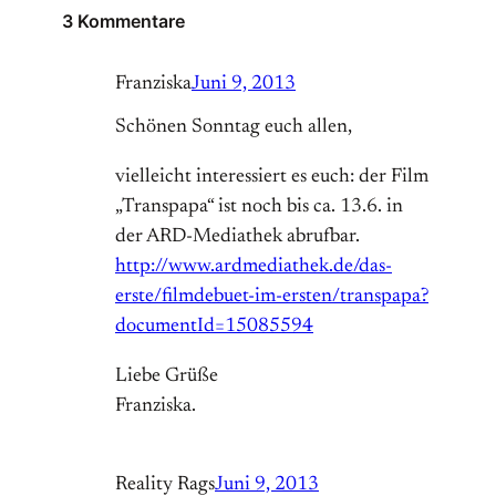
3 Kommentare
Franziska
Juni 9, 2013
Schönen Sonntag euch allen,
vielleicht interessiert es euch: der Film
„Transpapa“ ist noch bis ca. 13.6. in
der ARD-Mediathek abrufbar.
http://www.ardmediathek.de/das-
erste/filmdebuet-im-ersten/transpapa?
documentId=15085594
Liebe Grüße
Franziska.
Reality Rags
Juni 9, 2013