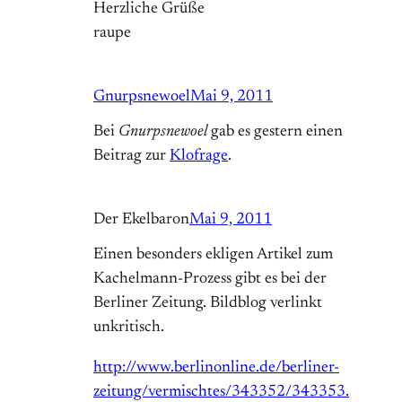
Herzliche Grüße
raupe
Gnurpsnewoel
Mai 9, 2011
Bei
Gnurpsnewoel
gab es gestern einen
Beitrag zur
Klofrage
.
Der Ekelbaron
Mai 9, 2011
Einen besonders ekligen Artikel zum
Kachelmann-Prozess gibt es bei der
Berliner Zeitung. Bildblog verlinkt
unkritisch.
http://www.berlinonline.de/berliner-
zeitung/vermischtes/343352/343353.