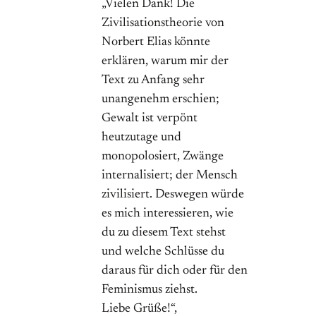
„Vielen Dank! Die
Zivilisationstheorie von
Norbert Elias könnte
erklären, warum mir der
Text zu Anfang sehr
unangenehm erschien;
Gewalt ist verpönt
heutzutage und
monopolosiert, Zwänge
internalisiert; der Mensch
zivilisiert. Deswegen würde
es mich interessieren, wie
du zu diesem Text stehst
und welche Schlüsse du
daraus für dich oder für den
Feminismus ziehst.
Liebe Grüße!“,