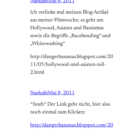
Naekubi
Mai 8, 2011
Ich verlinke mal meinen Blog-Artikel
aus meiner Filmwoche; es geht um
Hollywood, Asiaten und Rassismus
sowie die Begriffe „Racebending“ und
„Whitewashing“
http://dangerbananas.blogspot.com/20
11/05/hollywood-und-asiaten-teil-
2.html
Naekubi
Mai 8, 2011
*Seufz* Der Link geht nicht, hier also
noch einmal zum Klicken:
http://dangerbananas.blogspot.com/20