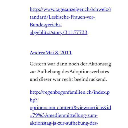
http://www.tagesanzeiger.ch/schweiz/s
tandard/Lesbische-Frauen-vor-
Bundesgericht-
abgeblitzt/story/31157733
Andrea
Mai 8, 2011
Gestern war dann noch der Aktionstag
zur Aufhebung des Adoptionsverbotes
und dieser war recht beeindruckend.
http://regenbogenfamilien.ch/index.p
hp?
option=com_content&view=article&id
=79%3Amedienmitteilung-zum-
aktionstag-ja-zur-aufhebung-des-