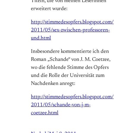
Titeln, die von meinen Leserinnen
erweitert wurde:
http://stimmedesopfers.blogspot.com/
2011/05/sex-zwischen-professoren-
und.html
Insbesondere kommentierte ich den
Roman „Schande“ von J. M. Coetzee,
wo die fehlende Stimme des Opfers
und die Rolle der Universität zum
Nachdenken anregt:
http://stimmedesopfers.blogspot.com/
2011/05/schande-von-j-m-
coetzee.html