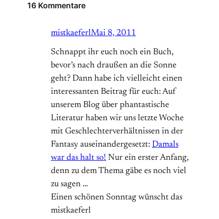
16 Kommentare
mistkaeferl
Mai 8, 2011
Schnappt ihr euch noch ein Buch,
bevor’s nach draußen an die Sonne
geht? Dann habe ich vielleicht einen
interessanten Beitrag für euch: Auf
unserem Blog über phantastische
Literatur haben wir uns letzte Woche
mit Geschlechterverhältnissen in der
Fantasy auseinandergesetzt:
Damals
war das halt so!
Nur ein erster Anfang,
denn zu dem Thema gäbe es noch viel
zu sagen …
Einen schönen Sonntag wünscht das
mistkaeferl