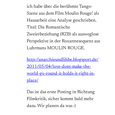
ich habe über die berühmte Tango-
Szene aus dem Film Moulin Rouge! als
Hausarbeit eine Analyse geschrieben.
Titel: Die Romantische
Zweierbeziehung (RZB) als ausweglose
Perspektive in der Roxannesequenz aus
Luhrmans MOULIN ROUGE.
http://anarchieundlihbe.blogsport.de/
2011/05/04/love-dont-make-the-
world-go-round-it-holds-it-right-in-
place/
Das ist das erste Posting in Richtung
Filmkritik, sicher kommt bald mehr
dazu. Wir planen da was :)