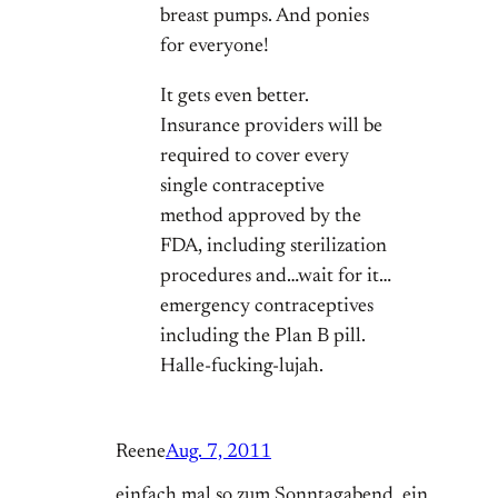
breast pumps. And ponies
for everyone!
It gets even better.
Insurance providers will be
required to cover every
single contraceptive
method approved by the
FDA, including sterilization
procedures and…wait for it…
emergency contraceptives
including the Plan B pill.
Halle-fucking-lujah.
Reene
Aug. 7, 2011
einfach mal so zum Sonntagabend..ein