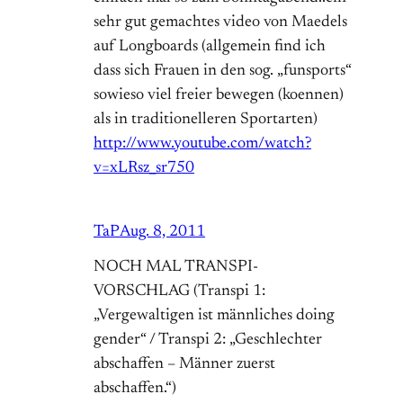
sehr gut gemachtes video von Maedels
auf Longboards (allgemein find ich
dass sich Frauen in den sog. „funsports“
sowieso viel freier bewegen (koennen)
als in traditionelleren Sportarten)
http://www.youtube.com/watch?
v=xLRsz_sr750
TaP
Aug. 8, 2011
NOCH MAL TRANSPI-
VORSCHLAG (Transpi 1:
„Vergewaltigen ist männliches doing
gender“ / Transpi 2: „Geschlechter
abschaffen – Männer zuerst
abschaffen.“)