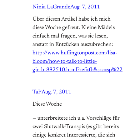
Ninia LaGrande
Aug. 7, 2011
Über diesen Artikel habe ich mich
diese Woche gefreut. Kleine Mädels
einfach mal fragen, was sie lesen,
anstatt in Entzücken auszubrechen:
http://www.huffingtonpost.com/lisa-
bloom/how-to-talk-to-little-
gir_b_882510.html?ref=fb&src=sp%22
TaP
Aug. 7, 2011
Diese Woche
— unterbreitete ich u.a. Vorschläge für
zwei Slutwalk-Transpis (es gibt bereits
einige konkret Interessierte, die sich