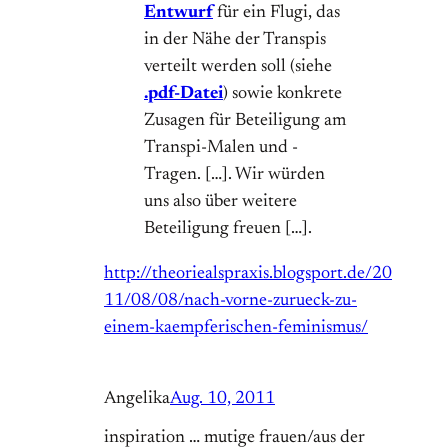
Entwurf
für ein Flugi, das
in der Nähe der Transpis
verteilt werden soll (siehe
.pdf-Datei
) sowie konkrete
Zusagen für Beteiligung am
Transpi-Malen und -
Tragen. […]. Wir würden
uns also über weitere
Beteiligung freuen […].
http://theoriealspraxis.blogsport.de/20
11/08/08/nach-vorne-zurueck-zu-
einem-kaempferischen-feminismus/
Angelika
Aug. 10, 2011
inspiration … mutige frauen/aus der