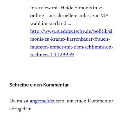
interview mit Heide Simonis in sz-
online – aus aktuellem anlass zur MP-
wahl im saarland …
http://www.sueddeutsche.de/politik/si
monis-zu-kramp-karrenbauer-frauen-
muessen-immer-mit-dem-schlimmsten-
rechnen-1.1129959
Schreibe einen Kommentar
Du musst
angemeldet
sein, um einen Kommentar
abzugeben.