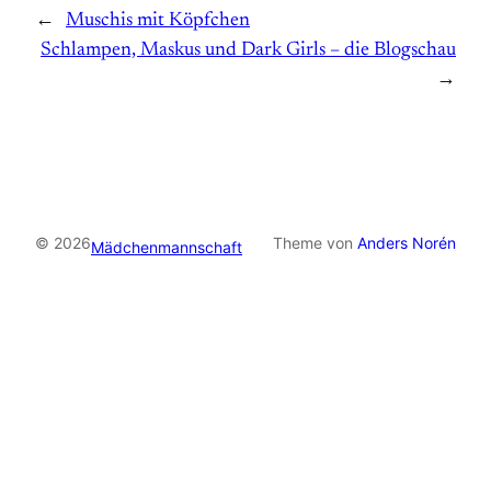
←
Muschis mit Köpfchen
Schlampen, Maskus und Dark Girls – die Blogschau
→
© 2026
Theme von
Anders Norén
Mädchenmannschaft