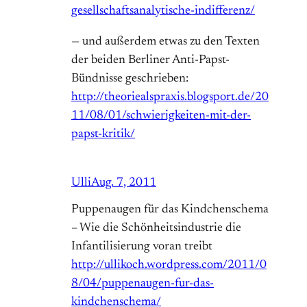
gesellschaftsanalytische-indifferenz/
— und außerdem etwas zu den Texten
der beiden Berliner Anti-Papst-
Bündnisse geschrieben:
http://theoriealspraxis.blogsport.de/20
11/08/01/schwierigkeiten-mit-der-
papst-kritik/
Ulli
Aug. 7, 2011
Puppenaugen für das Kindchenschema
– Wie die Schönheitsindustrie die
Infantilisierung voran treibt
http://ullikoch.wordpress.com/2011/0
8/04/puppenaugen-fur-das-
kindchenschema/