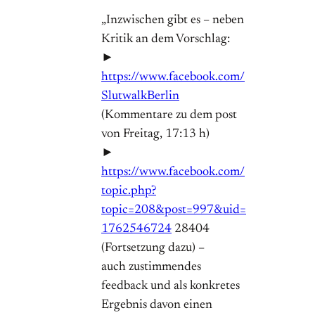
„Inzwischen gibt es – neben
Kritik an dem Vorschlag:
►
https://www.facebook.com/
SlutwalkBerlin
(Kommentare zu dem post
von Freitag, 17:13 h)
►
https://www.facebook.com/
topic.php?
topic=208&post=997&uid=
1762546724
28404
(Fortsetzung dazu) –
auch zustimmendes
feedback und als konkretes
Ergebnis davon einen