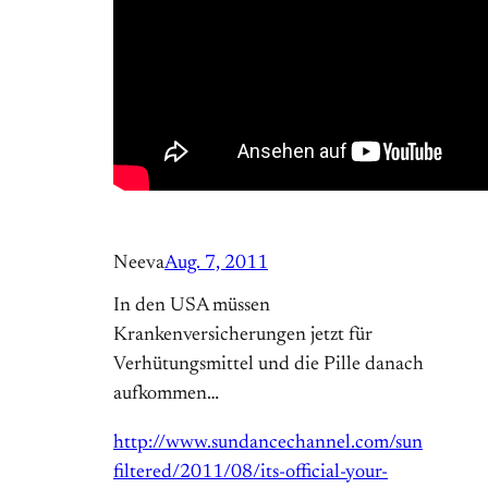
Neeva
Aug. 7, 2011
In den USA müssen
Krankenversicherungen jetzt für
Verhütungsmittel und die Pille danach
aufkommen…
http://www.sundancechannel.com/sun
filtered/2011/08/its-official-your-