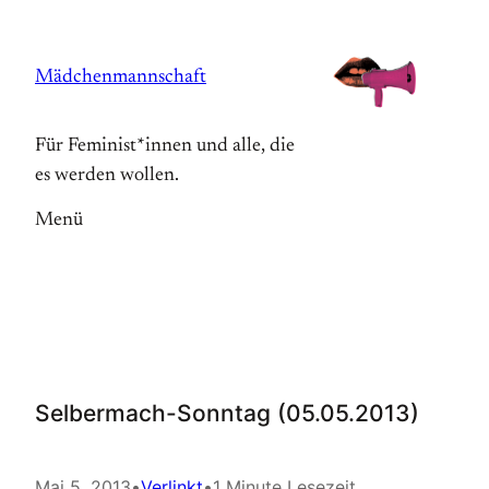
Zum
Inhalt
Mädchenmannschaft
springen
Für Feminist*innen und alle, die
es werden wollen.
Menü
Selbermach-Sonntag (05.05.2013)
Mai 5, 2013
•
Verlinkt
•
1 Minute Lesezeit