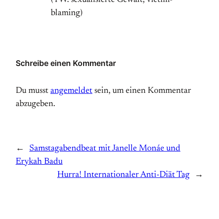
(TW: sexualisierte Gewalt, victim-
blaming)
Schreibe einen Kommentar
Du musst
angemeldet
sein, um einen Kommentar
abzugeben.
←
Samstagabendbeat mit Janelle Monáe und
Erykah Badu
Hurra! Internationaler Anti-Diät Tag
→