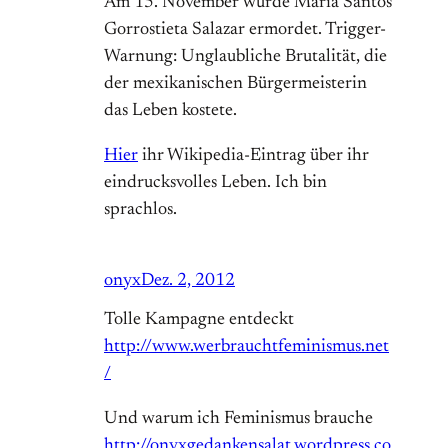
Am 15. November wurde Maria Santos
Gorrostieta Salazar ermordet. Trigger-
Warnung: Unglaubliche Brutalität, die
der mexikanischen Bürgermeisterin
das Leben kostete.
Hier
ihr Wikipedia-Eintrag über ihr
eindrucksvolles Leben. Ich bin
sprachlos.
onyx
Dez. 2, 2012
Tolle Kampagne entdeckt
http://www.werbrauchtfeminismus.net
/
Und warum ich Feminismus brauche
http://onyxgedankensalat.wordpress.co