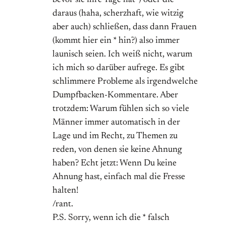
bevor sie ihre Tage hat“) oder die
daraus (haha, scherzhaft, wie witzig
aber auch) schließen, dass dann Frauen
(kommt hier ein * hin?) also immer
launisch seien. Ich weiß nicht, warum
ich mich so darüber aufrege. Es gibt
schlimmere Probleme als irgendwelche
Dumpfbacken-Kommentare. Aber
trotzdem: Warum fühlen sich so viele
Männer immer automatisch in der
Lage und im Recht, zu Themen zu
reden, von denen sie keine Ahnung
haben? Echt jetzt: Wenn Du keine
Ahnung hast, einfach mal die Fresse
halten!
/rant.
P.S. Sorry, wenn ich die * falsch