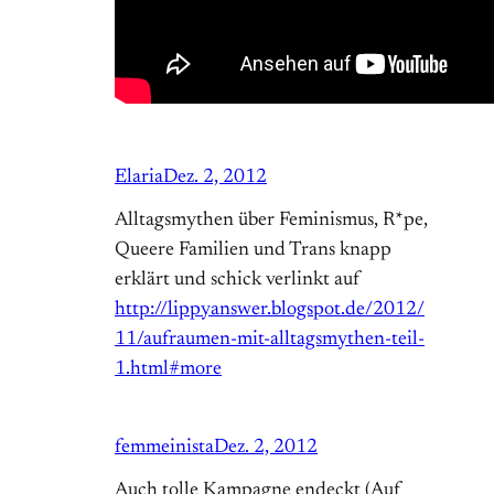
Elaria
Dez. 2, 2012
Alltagsmythen über Feminismus, R*pe,
Queere Familien und Trans knapp
erklärt und schick verlinkt auf
http://lippyanswer.blogspot.de/2012/
11/aufraumen-mit-alltagsmythen-teil-
1.html#more
femmeinista
Dez. 2, 2012
Auch tolle Kampagne endeckt (Auf