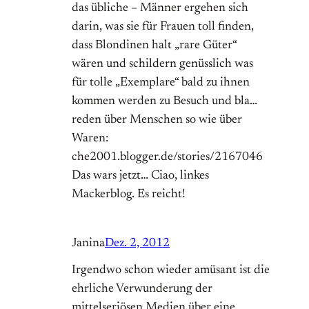
das übliche – Männer ergehen sich
darin, was sie für Frauen toll finden,
dass Blondinen halt „rare Güter“
wären und schildern genüsslich was
für tolle „Exemplare“ bald zu ihnen
kommen werden zu Besuch und bla…
reden über Menschen so wie über
Waren:
che2001.blogger.de/stories/2167046
Das wars jetzt… Ciao, linkes
Mackerblog. Es reicht!
Janina
Dez. 2, 2012
Irgendwo schon wieder amüsant ist die
ehrliche Verwunderung der
mittelseriösen Medien über eine