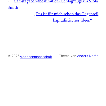
←
Samstagabendbeat mit der Schlagzeugerin Viola
Smith
„Das ist für mich schon das Gegenteil
kapitalistischer Ideen“
→
© 2026
Theme von
Anders Norén
Mädchenmannschaft