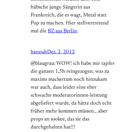
hübsche junge Sängerin aus
Frankreich, die es wagt, Metal statt
Pop zu machen. Hier stellvertretend
mal die
BZ aus Berlin
.
hannah
Dez. 2, 2012
@blaugrau: WOW! ich habe mir tapfer
die ganzen 1,5h reingezogen. was zu
maxims mackertum noch hinzukam
war auch, dass leider eine eher
schwache moderatorinnen-leistung
abgeliefert wurde, da hätte doch echt
früher mehr kommen müssen… aber
props an sookee, das sie das
durchgehalten hat!!!