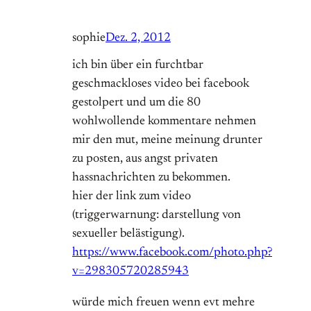
sophie
Dez. 2, 2012
ich bin über ein furchtbar
geschmackloses video bei facebook
gestolpert und um die 80
wohlwollende kommentare nehmen
mir den mut, meine meinung drunter
zu posten, aus angst privaten
hassnachrichten zu bekommen.
hier der link zum video
(triggerwarnung: darstellung von
sexueller belästigung).
https://www.facebook.com/photo.php?
v=298305720285943
würde mich freuen wenn evt mehre