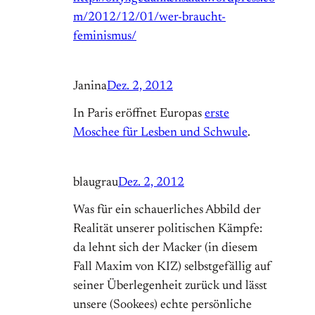
m/2012/12/01/wer-braucht-
feminismus/
Janina
Dez. 2, 2012
In Paris eröffnet Europas
erste
Moschee für Lesben und Schwule
.
blaugrau
Dez. 2, 2012
Was für ein schauerliches Abbild der
Realität unserer politischen Kämpfe:
da lehnt sich der Macker (in diesem
Fall Maxim von KIZ) selbstgefällig auf
seiner Überlegenheit zurück und lässt
unsere (Sookees) echte persönliche