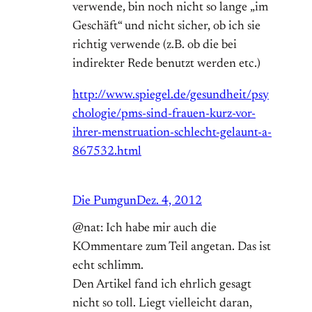
verwende, bin noch nicht so lange „im
Geschäft“ und nicht sicher, ob ich sie
richtig verwende (z.B. ob die bei
indirekter Rede benutzt werden etc.)
http://www.spiegel.de/gesundheit/psy
chologie/pms-sind-frauen-kurz-vor-
ihrer-menstruation-schlecht-gelaunt-a-
867532.html
Die Pumgun
Dez. 4, 2012
@nat: Ich habe mir auch die
KOmmentare zum Teil angetan. Das ist
echt schlimm.
Den Artikel fand ich ehrlich gesagt
nicht so toll. Liegt vielleicht daran,