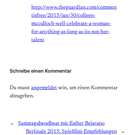
http://www.theguardian.com/commen
tisfree/2015/jan/30/colleen-
mcculloch-well-celebrate-a-woman-
for-anything-as-long-as-its-not-her-
talent
Schreibe einen Kommentar
Du musst
angemeldet
sein, um einen Kommentar
abzugeben.
←
Samstagabendbeat mit Esther Bejarano
Berlinale 2015: Spielfilm-Empfehlungen
→