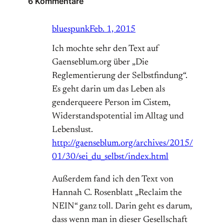
6 Kommentare
bluespunk
Feb. 1, 2015
Ich mochte sehr den Text auf
Gaenseblum.org über „Die
Reglementierung der Selbstfindung“.
Es geht darin um das Leben als
genderqueere Person im Cistem,
Widerstandspotential im Alltag und
Lebenslust.
http://gaenseblum.org/archives/2015/
01/30/sei_du_selbst/index.html
Außerdem fand ich den Text von
Hannah C. Rosenblatt „Reclaim the
NEIN“ ganz toll. Darin geht es darum,
dass wenn man in dieser Gesellschaft