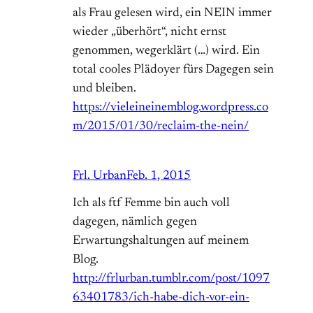
als Frau gelesen wird, ein NEIN immer
wieder „überhört“, nicht ernst
genommen, wegerklärt (…) wird. Ein
total cooles Plädoyer fürs Dagegen sein
und bleiben.
https://vieleineinemblog.wordpress.co
m/2015/01/30/reclaim-the-nein/
Frl. Urban
Feb. 1, 2015
Ich als ftf Femme bin auch voll
dagegen, nämlich gegen
Erwartungshaltungen auf meinem
Blog.
http://frlurban.tumblr.com/post/1097
63401783/ich-habe-dich-vor-ein-