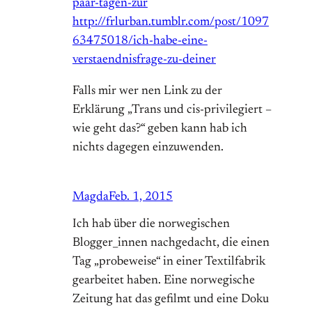
paar-tagen-zur
http://frlurban.tumblr.com/post/1097
63475018/ich-habe-eine-
verstaendnisfrage-zu-deiner
Falls mir wer nen Link zu der
Erklärung „Trans und cis-privilegiert –
wie geht das?“ geben kann hab ich
nichts dagegen einzuwenden.
Magda
Feb. 1, 2015
Ich hab über die norwegischen
Blogger_innen nachgedacht, die einen
Tag „probeweise“ in einer Textilfabrik
gearbeitet haben. Eine norwegische
Zeitung hat das gefilmt und eine Doku