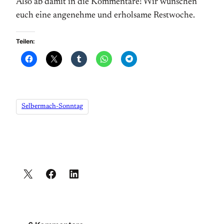
Also ab damit in die Kommentare! Wir wünschen
euch eine angenehme und erholsame Restwoche.
Teilen:
Selbermach-Sonntag