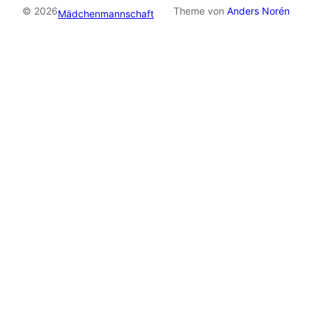
© 2026
Theme von
Anders Norén
Mädchenmannschaft