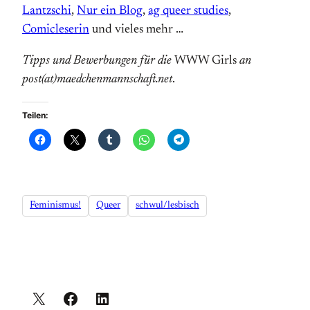
Lantzschi
,
Nur ein Blog
,
ag queer studies
,
Comicleserin
und vieles mehr …
Tipps und Bewerbungen für die
WWW Girls
an
post(at)maedchenmannschaft.net
.
Teilen:
Feminismus!
Queer
schwul/lesbisch