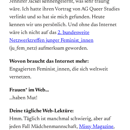
Jennifer Jäckel kennengelernt, was sehr traurig
wäre. Ich hatte ihren Vortrag von AG Queer Studies
verlinkt und so hat sie mich gefunden. Heute
kennen wir uns persönlich. Und ohne das Internet
wäre ich nicht auf das
2. bundesweite
Netzwerktreffen junger Feminist_innen
(ju_fem_netz) aufmerksam geworden.
Wovon braucht das Internet mehr:
Engagierten Feminist_innen, die sich weltweit
vernetzen.
Frauen* im Web…
…haben Mut!
Deine tägliche Web-Lektüre:
Hmm. Täglich ist manchmal schwierig, aber auf
jeden Fall Mädchenmannschaft,
Missy Magazine
,