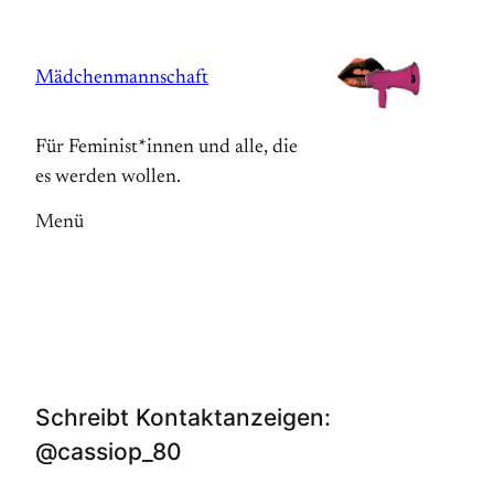
Zum
Inhalt
Mädchenmannschaft
springen
Für Feminist*innen und alle, die
es werden wollen.
Menü
Schreibt Kontaktanzeigen:
@cassiop_80