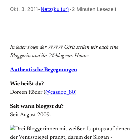
Okt. 3, 2011
•
Netz(kultur)
•
2 Minuten Lesezeit
In jeder Folge der WWW Girls stellen wir euch eine
Bloggerin und ihr Weblog vor. Heute:
Authentische Begegnungen
Wie heißt du?
Doreen Röder (
@cassiop_80
)
Seit wann bloggst du?
Seit August 2009.