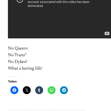
No Queers
No Trans*
No Dykes?
What a boring life!
Teilen: