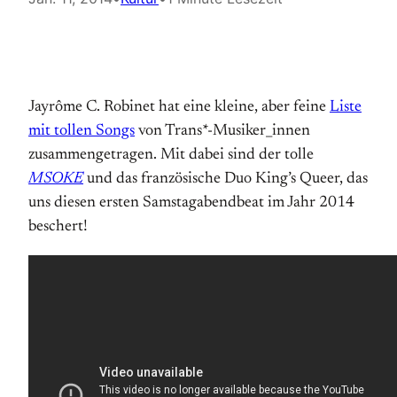
Jayrôme C. Robinet hat eine kleine, aber feine
Liste
mit tollen Songs
von Trans*-Musiker_innen
zusammengetragen. Mit dabei sind der tolle
MSOKE
und das französische Duo King’s Queer, das
uns diesen ersten Samstagabendbeat im Jahr 2014
beschert!