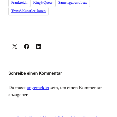
Frankreich
King’s Queer
Samstagabendbeat
Trans*-Künstler_innen
Schreibe einen Kommentar
Du musst
angemeldet
sein, um einen Kommentar
abzugeben.