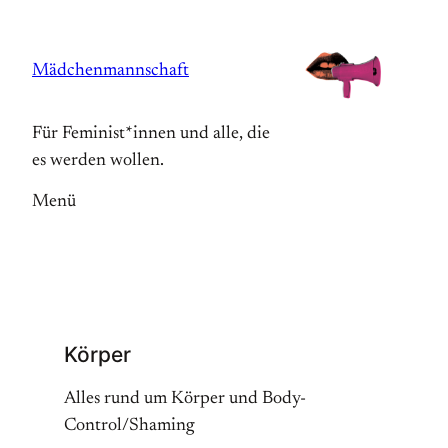
Zum
Inhalt
Mädchenmannschaft
springen
Für Feminist*innen und alle, die
es werden wollen.
Menü
Körper
Alles rund um Körper und Body-
Control/Shaming