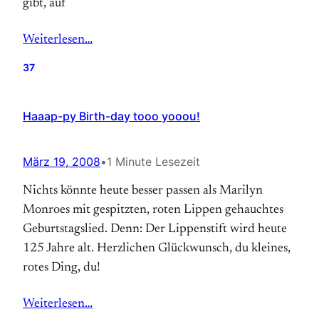
gibt, auf
Weiterlesen…
37
Haaap-py Birth-day tooo yooou!
März 19, 2008
•
1 Minute Lesezeit
Nichts könnte heute besser passen als Marilyn
Monroes mit gespitzten, roten Lippen gehauchtes
Geburtstagslied. Denn: Der Lippenstift wird heute
125 Jahre alt. Herzlichen Glückwunsch, du kleines,
rotes Ding, du!
Weiterlesen…