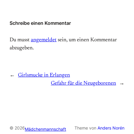
Schreibe einen Kommentar
Du musst
angemeldet
sein, um einen Kommentar
abzugeben.
←
Girlsmucke in Erlangen
Gefahr für die Neugeborenen
→
© 2026
Theme von
Anders Norén
Mädchenmannschaft