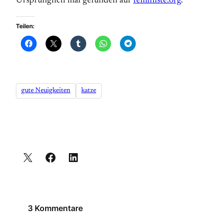
Ursprünglich mal gefunden auf
feministe.org
.
Teilen:
gute Neuigkeiten
katze
3 Kommentare