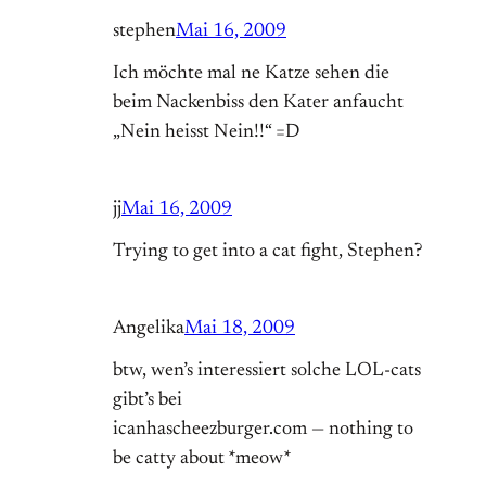
stephen
Mai 16, 2009
Ich möchte mal ne Katze sehen die
beim Nackenbiss den Kater anfaucht
„Nein heisst Nein!!“ =D
jj
Mai 16, 2009
Trying to get into a cat fight, Stephen?
Angelika
Mai 18, 2009
btw, wen’s interessiert solche LOL-cats
gibt’s bei
icanhascheezburger.com — nothing to
be catty about *meow*