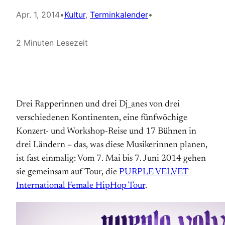
Apr. 1, 2014
•
Kultur
, 
Terminkalender
•
2 Minuten Lesezeit
Drei Rapperinnen und drei Dj_anes von drei
verschiedenen Kontinenten, eine fünfwöchige
Konzert- und Workshop-Reise und 17 Bühnen in
drei Ländern – das, was diese Musikerinnen planen,
ist fast einmalig: Vom 7. Mai bis 7. Juni 2014 gehen
sie gemeinsam auf Tour, die
PURPLE VELVET
International Female HipHop Tour
.