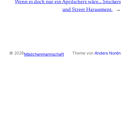
Wenn es doch nur ein Aprilscherz wäre… Snickers
und Street Harassment.
→
© 2026
Theme von
Anders Norén
Mädchenmannschaft