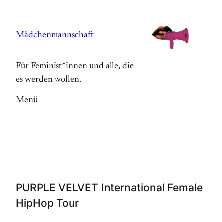
Zum
Inhalt
Mädchenmannschaft
springen
Für Feminist*innen und alle, die
es werden wollen.
Menü
PURPLE VELVET International Female
HipHop Tour