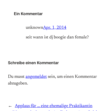
Ein Kommentar
unknown
Apr. 1, 2014
seit wann ist dj boogie dan female?
Schreibe einen Kommentar
Du musst
angemeldet
sein, um einen Kommentar
abzugeben.
←
Applaus für … eine ehemalige Praktikantin