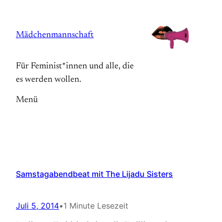
Zum
Inhalt
Mädchenmannschaft
springen
Für Feminist*innen und alle, die
es werden wollen.
Menü
Samstagabendbeat mit The Lijadu Sisters
Juli 5, 2014
•
1 Minute Lesezeit