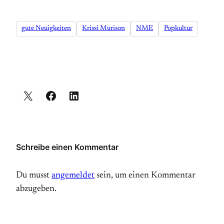
gute Neuigkeiten
Krissi Murison
NME
Popkultur
Schreibe einen Kommentar
Du musst
angemeldet
sein, um einen Kommentar
abzugeben.