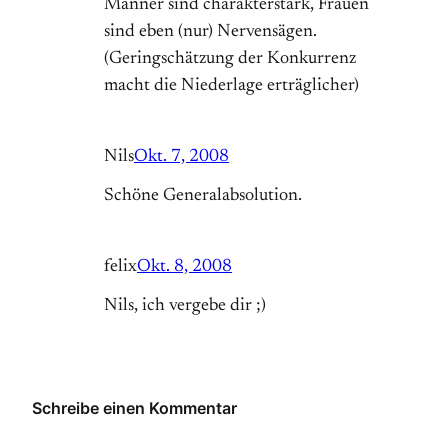
Männer sind charakterstark, Frauen
sind eben (nur) Nervensägen.
(Geringschätzung der Konkurrenz
macht die Niederlage erträglicher)
Nils
Okt. 7, 2008
Schöne Generalabsolution.
felix
Okt. 8, 2008
Nils, ich vergebe dir ;)
Schreibe einen Kommentar