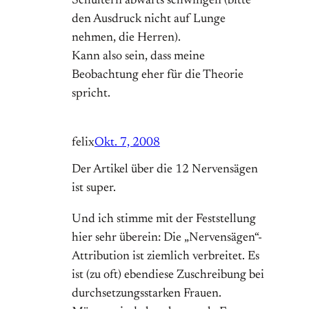
Schultern abwärts schwingen (bitte
den Ausdruck nicht auf Lunge
nehmen, die Herren).
Kann also sein, dass meine
Beobachtung eher für die Theorie
spricht.
felix
Okt. 7, 2008
Der Artikel über die 12 Nervensägen
ist super.
Und ich stimme mit der Feststellung
hier sehr überein: Die „Nervensägen“-
Attribution ist ziemlich verbreitet. Es
ist (zu oft) ebendiese Zuschreibung bei
durchsetzungsstarken Frauen.