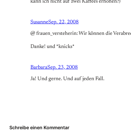
kann ich nicht auf zwei Kaffees erhöhen?)
Susanne
Sep. 22, 2008
@ frauen_versteherin: Wir können die Verabred
Danke! und *knicks*
Barbara
Sep. 23, 2008
Ja! Und gerne. Und auf jeden Fall.
Schreibe einen Kommentar