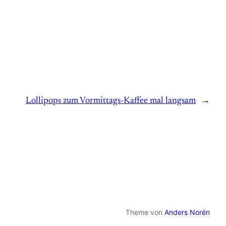
Lollipops zum Vormittags-Kaffee mal langsam
→
Theme von
Anders Norén