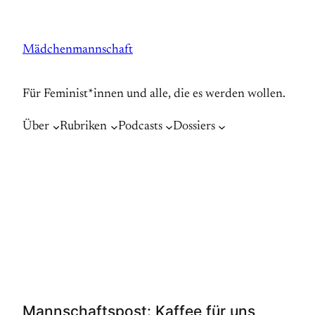
Zum
Inhalt
Mädchenmannschaft
springen
Für Feminist*innen und alle, die es werden wollen.
Über
Rubriken
Podcasts
Dossiers
Mannschaftspost: Kaffee für uns