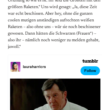
Ordnung so wie es ist. Ihr seid die Größten mit den
größten Raketen.“ Uns wird gesagt: „Ja, diese Zeit
war echt beschissen. Aber hey, ohne die ganzen
coolen mutigen anständigen aufrechten weißen
Raketen – also ohne uns – wär sie noch beschissener
gewesen. Dann hätten die Schwarzen (Frauen*) –
also ihr – nämlich noch weniger zu melden gehabt,
jawoll.“