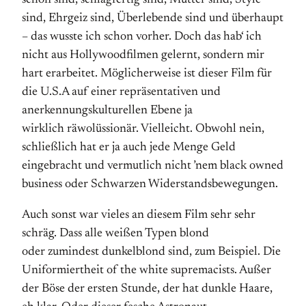
schön sind, schlagfertig sind, Mütter sind, Style
sind, Ehrgeiz sind, Überlebende sind und überhaupt
– das wusste ich schon vorher. Doch das hab‘ ich
nicht aus Hollywoodfilmen gelernt, sondern mir
hart erarbeitet. Möglicherweise ist dieser Film für
die U.S.A auf einer repräsentativen und
anerkennungskulturellen Ebene ja
wirklich räwolüssionär. Vielleicht. Obwohl nein,
schließlich hat er ja auch jede Menge Geld
eingebracht und vermutlich nicht ’nem black owned
business oder Schwarzen Widerstandsbewegungen.
Auch sonst war vieles an diesem Film sehr sehr
schräg. Dass alle weißen Typen blond
oder zumindest dunkelblond sind, zum Beispiel. Die
Uniformiertheit of the white supremacists. Außer
der Böse der ersten Stunde, der hat dunkle Haare,