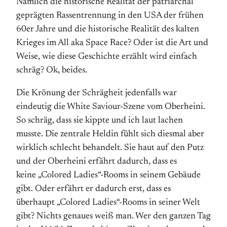
Nämlich die historische Realität der patriarchal
geprägten Rassentrennung in den USA der frühen
60er Jahre und die historische Realität des kalten
Krieges im All aka Space Race? Oder ist die Art und
Weise, wie diese Geschichte erzählt wird einfach
schräg? Ok, beides.
Die Krönung der Schrägheit jedenfalls war
eindeutig die White Saviour-Szene vom Oberheini.
So schräg, dass sie kippte und ich laut lachen
musste. Die zentrale Heldin fühlt sich diesmal aber
wirklich schlecht behandelt. Sie haut auf den Putz
und der Oberheini erfährt dadurch, dass es
keine „Colored Ladies“-Rooms in seinem Gebäude
gibt. Oder erfährt er dadurch erst, dass es
überhaupt „Colored Ladies“-Rooms in seiner Welt
gibt? Nichts genaues weiß man. Wer den ganzen Tag