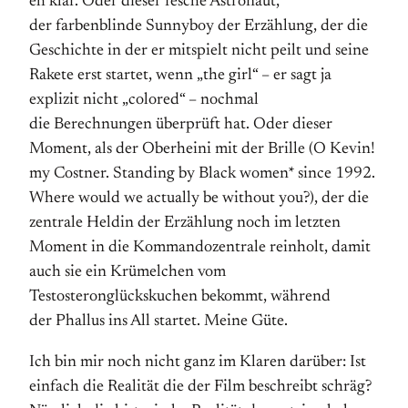
eh klar. Oder dieser fesche Astronaut,
der farbenblinde Sunnyboy der Erzählung, der die
Geschichte in der er mitspielt nicht peilt und seine
Rakete erst startet, wenn „the girl“ – er sagt ja
explizit nicht „colored“ – nochmal
die Berechnungen überprüft hat. Oder dieser
Moment, als der Oberheini mit der Brille (O Kevin!
my Costner. Standing by Black women* since 1992.
Where would we actually be without you?), der die
zentrale Heldin der Erzählung noch im letzten
Moment in die Kommandozentrale reinholt, damit
auch sie ein Krümelchen vom
Testosteronglückskuchen bekommt, während
der Phallus ins All startet. Meine Güte.
Ich bin mir noch nicht ganz im Klaren darüber: Ist
einfach die Realität die der Film beschreibt schräg?