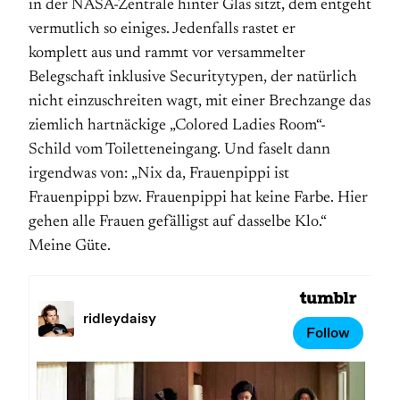
in der NASA-Zentrale hinter Glas sitzt, dem entgeht
vermutlich so einiges. Jedenfalls rastet er
komplett aus und rammt vor versammelter
Belegschaft inklusive Securitytypen, der natürlich
nicht einzuschreiten wagt, mit einer Brechzange das
ziemlich hartnäckige „Colored Ladies Room“-
Schild vom Toiletteneingang. Und faselt dann
irgendwas von: „Nix da, Frauenpippi ist
Frauenpippi bzw. Frauenpippi hat keine Farbe. Hier
gehen alle Frauen gefälligst auf dasselbe Klo.“
Meine Güte.