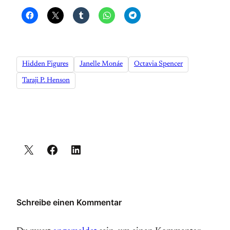
Hidden Figures
Janelle Monáe
Octavia Spencer
Taraji P. Henson
Schreibe einen Kommentar