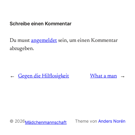
Schreibe einen Kommentar
Du musst
angemeldet
sein, um einen Kommentar
abzugeben.
←
Gegen die Hilflosigkeit
What a man
→
© 2026
Theme von
Anders Norén
Mädchenmannschaft