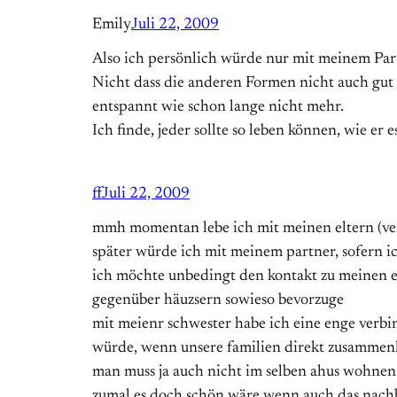
Emily
Juli 22, 2009
Also ich persönlich würde nur mit meinem Pa
Nicht dass die anderen Formen nicht auch gut 
entspannt wie schon lange nicht mehr.
Ich finde, jeder sollte so leben können, wie er 
ff
Juli 22, 2009
mmh momentan lebe ich mit meinen eltern (ve
später würde ich mit meinem partner, sofern 
ich möchte unbedingt den kontakt zu meinen e
gegenüber häuzsern sowieso bevorzuge
mit meienr schwester habe ich eine enge verbin
würde, wenn unsere familien direkt zusammenl
man muss ja auch nicht im selben ahus wohnen 
zumal es doch schön wäre wenn auch das nachb