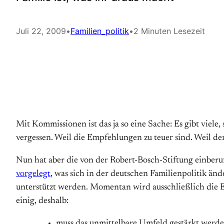
Juli 22, 2009
•
Familien_politik
•
2 Minuten Lesezeit
Mit Kommissionen ist das ja so eine Sache: Es gibt viel
vergessen. Weil die Empfehlungen zu teuer sind. Weil der
Nun hat aber die von der Robert-Bosch-Stiftung einbe
vorgelegt
, was sich in der deutschen Familienpolitik ä
unterstützt werden. Momentan wird ausschließlich die Eh
einig, deshalb:
muss das unmittelbare Umfeld gestärkt werde