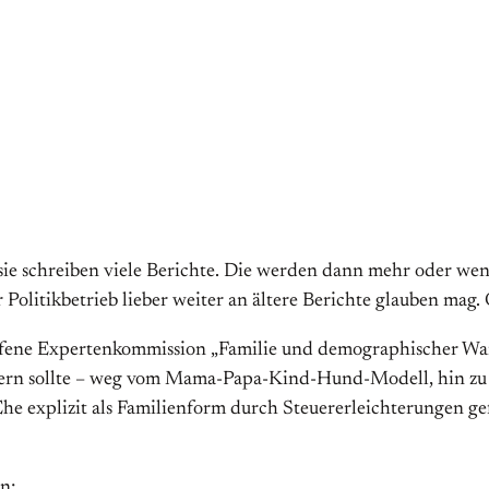
e, sie schreiben viele Berichte. Die werden dann mehr oder we
 Politikbetrieb lieber weiter an ältere Berichte glauben mag.
rufene Expertenkommission „Familie und demographischer Wa
ndern sollte – weg vom Mama-Papa-Kind-Hund-Modell, hin zu S
e explizit als Familienform durch Steuererleichterungen gefö
n;