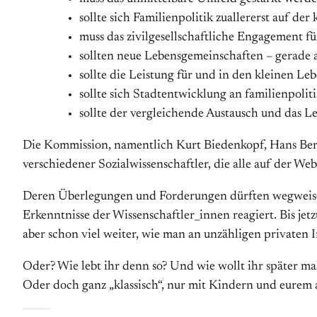
sollte sich Familienpolitik zuallererst auf d
muss das zivilgesellschaftliche Engagement für
sollten neue Lebensgemeinschaften – gerade 
sollte die Leistung für und in den kleinen 
sollte sich Stadtentwicklung an familienpolit
sollte der vergleichende Austausch und das L
Die Kommission, namentlich Kurt Biedenkopf, Hans Bertr
verschiedener Sozialwissenschaftler, die alle auf der We
Deren Überlegungen und Forderungen dürften wegweisend 
Erkenntnisse der Wissenschaftler_innen reagiert. Bis jetz
aber schon viel weiter, wie man an unzähligen privaten In
Oder? Wie lebt ihr denn so? Und wie wollt ihr später 
Oder doch ganz „klassisch“, nur mit Kindern und eurem