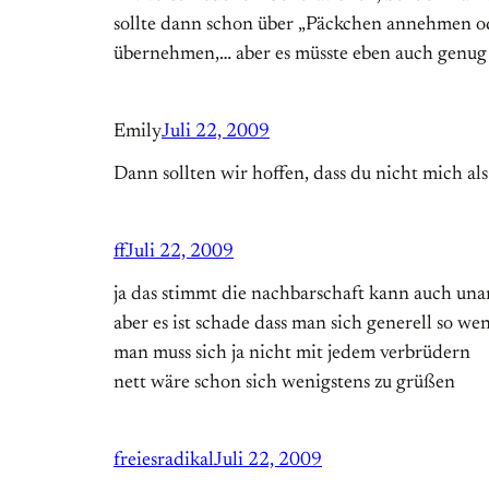
sollte dann schon über „Päckchen annehmen od
übernehmen,… aber es müsste eben auch genug 
Emily
Juli 22, 2009
Dann sollten wir hoffen, dass du nicht mich a
ff
Juli 22, 2009
ja das stimmt die nachbarschaft kann auch un
aber es ist schade dass man sich generell so wen
man muss sich ja nicht mit jedem verbrüdern
nett wäre schon sich wenigstens zu grüßen
freiesradikal
Juli 22, 2009