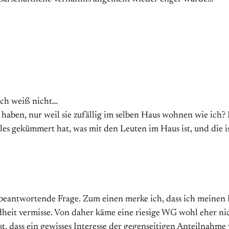
Ich weiß nicht…
haben, nur weil sie zufällig im selben Haus wohnen wie ich? 
lles gekümmert hat, was mit den Leuten im Haus ist, und die i
zu beantwortende Frage. Zum einen merke ich, dass ich meinen
heit vermisse. Von daher käme eine riesige WG wohl eher nic
st, dass ein gewisses Interesse der gegenseitigen Anteilnahme 