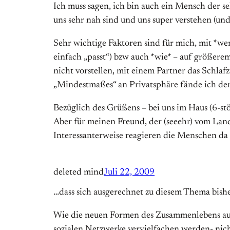
Ich muss sagen, ich bin auch ein Mensch der s
uns sehr nah sind und uns super verstehen (und
Sehr wichtige Faktoren sind für mich, mit *w
einfach „passt“) bzw auch *wie* – auf größere
nicht vorstellen, mit einem Partner das Schla
„Mindestmaßes“ an Privatsphäre fände ich de
Bezüglich des Grüßens – bei uns im Haus (6-st
Aber für meinen Freund, der (seeehr) vom Land
Interessanterweise reagieren die Menschen da 
deleted mind
Juli 22, 2009
…dass sich ausgerechnet zu diesem Thema bish
Wie die neuen Formen des Zusammenlebens auss
sozialen Netzwerke vervielfachen werden- nich