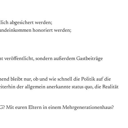
lich abgesichert werden;
 Grundeinkommen honoriert werden;
ht veröffentlicht, sondern außerdem Gastbeiträge
.
d bleibt nur, ob und wie schnell die Politik auf die
eiterhin der allgemein anerkannte status quo, die Realität
 WG? Mit euren Eltern in einem Mehrgenerationenhaus?