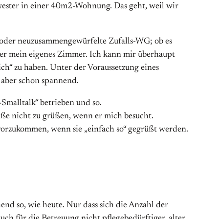
wester in einer 40m2-Wohnung. Das geht, weil wir
, oder neuzusammengewürfelte Zufalls-WG; ob es
aber mein eigenes Zimmer. Ich kann mir überhaupt
ich“ zu haben. Unter der Voraussetzung eines
 aber schon spannend.
Smalltalk“ betrieben und so.
aße nicht zu grüßen, wenn er mich besucht.
 vorzukommen, wenn sie „einfach so“ gegrüßt werden.
d so, wie heute. Nur dass sich die Anzahl der
h für die Betreuung nicht pflegebedürftiger, alter