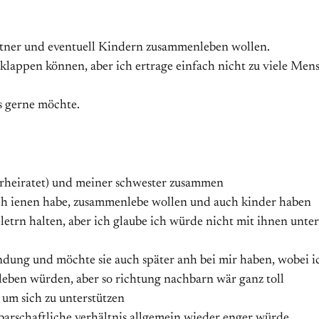
rtner und eventuell Kindern zusammenleben wollen.
klappen können, aber ich ertrage einfach nicht zu viele Mens
es gerne möchte.
rheiratet) und meiner schwester zusammen
ich ienen habe, zusammenlebe wollen und auch kinder haben
letrn halten, aber ich glaube ich würde nicht mit ihnen unt
dung und möchte sie auch später anh bei mir haben, wobei ich
eben würden, aber so richtung nachbarn wär ganz toll
um sich zu unterstützen
arschaftliche verhältnis allgemein wieder enger würde…