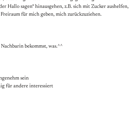
er Hallo sagen“ hinausgehen, z.B. sich mit Zucker aushelfen
Freiraum für mich geben, mich zurückzuziehen.
ls Nachbarin bekommst, was.^^
angenehm sein
ig für andere interessiert