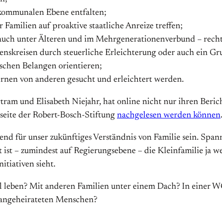
er kommunalen Ebene entfalten;
 Familien auf proaktive staatliche Anreize treffen;
auch unter Älteren und im Mehrgenerationenverbund – recht
Lebenskreisen durch steuerliche Erleichterung oder auch ein
ischen Belangen orientieren;
ernen von anderen gesucht und erleichtert werden.
am und Elisabeth Niejahr, hat online nicht nur ihren Beric
bseite der Robert-Bosch-Stiftung
nachgelesen werden können
für unser zukünftiges Verständnis von Familie sein. Spannen
t ist – zumindest auf Regierungsebene – die Kleinfamilie ja w
itiativen sieht.
mal leben? Mit anderen Familien unter einem Dach? In einer
 angeheirateten Menschen?