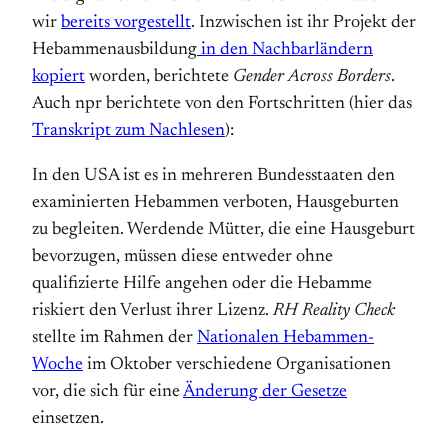
wir
bereits vorgestellt
. Inzwischen ist ihr Projekt der
Hebammenausbildung
in den Nachbarländern
kopiert
worden, berichtete
Gender Across Borders
.
Auch npr berichtete von den Fortschritten (hier das
Transkript zum Nachlesen
):
In den USA ist es in mehreren Bundesstaaten den
examinierten Hebammen verboten, Hausgeburten
zu begleiten. Werdende Mütter, die eine Hausgeburt
bevorzugen, müssen diese entweder ohne
qualifizierte Hilfe angehen oder die Hebamme
riskiert den Verlust ihrer Lizenz.
RH Reality Check
stellte im Rahmen der
Nationalen Hebammen-
Woche
im Oktober verschiedene Organisationen
vor, die sich für eine
Änderung der Gesetze
einsetzen.