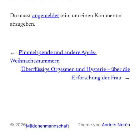
Du musst
angemeldet
sein, um einen Kommentar
abzugeben.
←
Pimmelspende und andere Après-
Weihnachtsnummern
Überflüssige Orgasmen und Hysterie – über die
Erforschung der Frau
→
© 2026
Theme von
Anders Norén
Mädchenmannschaft