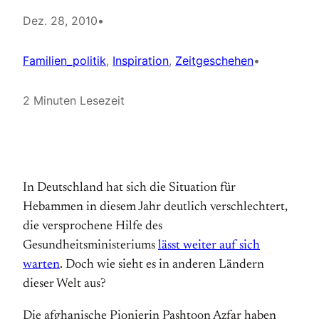
Dez. 28, 2010
•
Familien_politik
, 
Inspiration
, 
Zeitgeschehen
•
2 Minuten Lesezeit
In Deutschland hat sich die Situation für
Hebammen in diesem Jahr deutlich verschlechtert,
die versprochene Hilfe des
Gesundheitsministeriums
lässt weiter auf sich
warten
. Doch wie sieht es in anderen Ländern
dieser Welt aus?
Die afghanische Pionierin Pashtoon Azfar haben