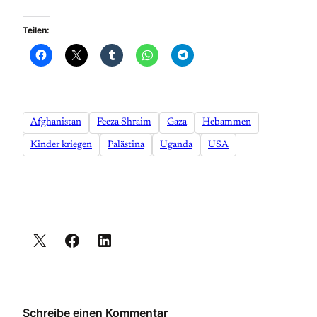
Teilen:
Afghanistan
Feeza Shraim
Gaza
Hebammen
Kinder kriegen
Palästina
Uganda
USA
Schreibe einen Kommentar