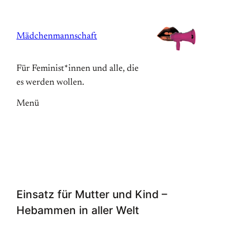
Zum
Inhalt
Mädchenmannschaft
springen
Für Feminist*innen und alle, die
es werden wollen.
Menü
Einsatz für Mutter und Kind –
Hebammen in aller Welt