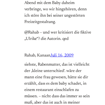
Abend mit dem Baby daheim
verbringe, wo wir hingehören, denn
ich störe ihn bei seiner ungestörten
Freizeitgestaltung.
@Rahab – und wer kritisiert die fiktive
„Ulrike“? die Autorin. qed
Rahab, Kanaan
Juli 16, 2009
siehste, Rabenmutter, das ist vielleicht
der ‚kleine unterschied‘. wäre der
mann eine frau gewesen, hätte sie dir
erzählt, dass es dem baby schadet, in
einem restaurant einschlafen zu
müssen. – nicht dass das immer so sein
muß, aber das ist auch in meiner