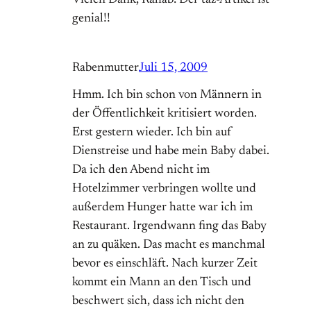
Vielen Dank, Rahab: Der taz-Artikel ist
genial!!
Rabenmutter
Juli 15, 2009
Hmm. Ich bin schon von Männern in
der Öffentlichkeit kritisiert worden.
Erst gestern wieder. Ich bin auf
Dienstreise und habe mein Baby dabei.
Da ich den Abend nicht im
Hotelzimmer verbringen wollte und
außerdem Hunger hatte war ich im
Restaurant. Irgendwann fing das Baby
an zu quäken. Das macht es manchmal
bevor es einschläft. Nach kurzer Zeit
kommt ein Mann an den Tisch und
beschwert sich, dass ich nicht den