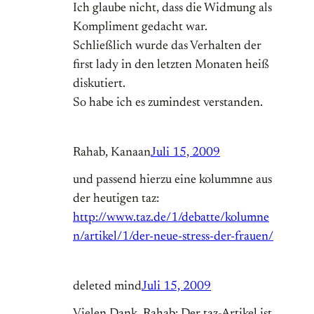
Ich glaube nicht, dass die Widmung als
Kompliment gedacht war.
Schließlich wurde das Verhalten der
first lady in den letzten Monaten heiß
diskutiert.
So habe ich es zumindest verstanden.
Rahab, Kanaan
Juli 15, 2009
und passend hierzu eine kolummne aus
der heutigen taz:
http://www.taz.de/1/debatte/kolumne
n/artikel/1/der-neue-stress-der-frauen/
deleted mind
Juli 15, 2009