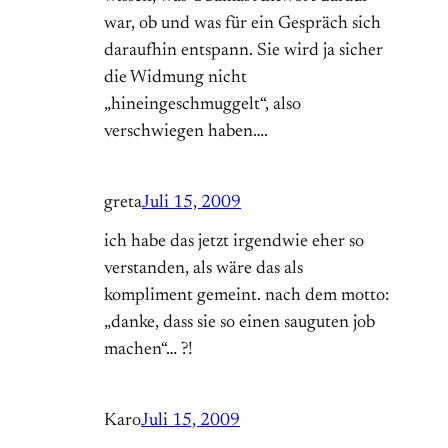
war, ob und was für ein Gespräch sich
daraufhin entspann. Sie wird ja sicher
die Widmung nicht
„hineingeschmuggelt“, also
verschwiegen haben….
greta
Juli 15, 2009
ich habe das jetzt irgendwie eher so
verstanden, als wäre das als
kompliment gemeint. nach dem motto:
„danke, dass sie so einen sauguten job
machen“… ?!
Karo
Juli 15, 2009