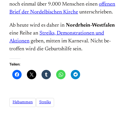
noch einmal über 9.000 Men­schen einen
offenen
Brief der Nord­elbischen Kirche
unter­schrie­ben.
Ab heute wird es daher in
Nord­rhein-West­falen
eine Reihe an
Streiks, De­mons­tra­tionen und
Aktionen
geben, mitten im Karneval. Nicht be­
troffen wird die Geburtshilfe sein.
Teilen:
Hebammen
Streiks