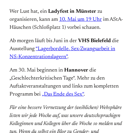
Wer Lust hat, ein
Ladyfest in Münster
zu
organisieren, kann am
10. Mai um 19 Uhr
im AStA-
Häuschen (Schloßplatz 1) vorbei schauen.
Ab morgen läuft bis Juni in der
VHS Bielefeld
die
Ausstellung
“Lagerbordelle. Sex-Zwangsarbeit in
NS-Konzentrationslagern”
.
Am 30. Mai beginnen in
Hannover
die
„Geschlechterkritischen Tage“. Mehr zu den
Auftaktveranstaltungen und links zum kompletten
Programm bei
„Das Ende des Sex“
.
Für eine bessere Vernetzung der (weiblichen) Websphäre
listen wir jede Woche auf, was unsere deutschsprachigen
Kolleginnen und Kollegen über die Woche so melden und
tun. Wenn du selbst ein Blog zu Gender- und