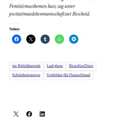
Feminismusthemen hast, sag unter
post(at)maedchenmannschaft.net Bescheid.
Teilen:
im Politikbetrieb
Ladyfeste
RiotsNotDiets
Schönheitsterror
Vorbilder für Deutschland