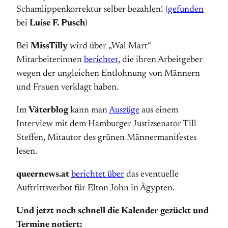
Schamlippenkorrektur selber bezahlen! (
gefunden
bei
Luise F. Pusch
)
Bei
MissTilly
wird über „Wal Mart“
Mitarbeiterinnen
berichtet
, die ihren Arbeitgeber
wegen der ungleichen Entlohnung von Männern
und Frauen verklagt haben.
Im
Väterblog
kann man
Auszüge
aus einem
Interview mit dem Hamburger Justizsenator Till
Steffen, Mitautor des grünen Männermanifestes
lesen.
queernews.at
berichtet über
das eventuelle
Auftrittsverbot für Elton John in Ägypten.
Und jetzt noch schnell die Kalender gezückt und
Termine notiert: