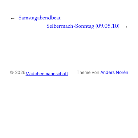
←
Samstagabendbeat
Selbermach-Sonntag (09.05.10)
→
© 2026
Theme von
Anders Norén
Mädchenmannschaft