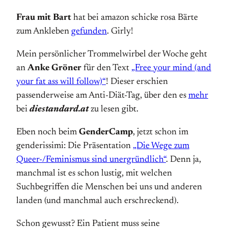
Frau mit Bart
hat bei amazon schicke rosa Bärte
zum Ankleben
gefunden
. Girly!
Mein persönlicher Trommelwirbel der Woche geht
an
Anke Gröner
für den Text
„Free your mind (and
your fat ass will follow)“
! Dieser erschien
passenderweise am Anti-Diät-Tag, über den es
mehr
bei
diestandard.at
zu lesen gibt.
Eben noch beim
GenderCamp
, jetzt schon im
genderissimi: Die Präsentation
„Die Wege zum
Queer-/Feminismus sind unergründlich“
. Denn ja,
manchmal ist es schon lustig, mit welchen
Suchbegriffen die Menschen bei uns und anderen
landen (und manchmal auch erschreckend).
Schon gewusst? Ein Patient muss seine