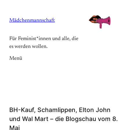
Zum
Inhalt
Mädchenmannschaft
springen
Für Feminist*innen und alle, die
es werden wollen.
Menü
BH-Kauf, Schamlippen, Elton John
und Wal Mart – die Blogschau vom 8.
Mai