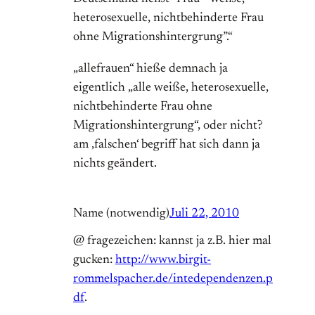
heterosexuelle, nichtbehinderte Frau
ohne Migrationshintergrung”.“
„allefrauen“ hieße demnach ja
eigentlich „alle weiße, heterosexuelle,
nichtbehinderte Frau ohne
Migrationshintergrung“, oder nicht?
am ‚falschen‘ begriff hat sich dann ja
nichts geändert.
Name (notwendig)
Juli 22, 2010
@ fragezeichen: kannst ja z.B. hier mal
gucken:
http://www.birgit-
rommelspacher.de/intedependenzen.p
df
.