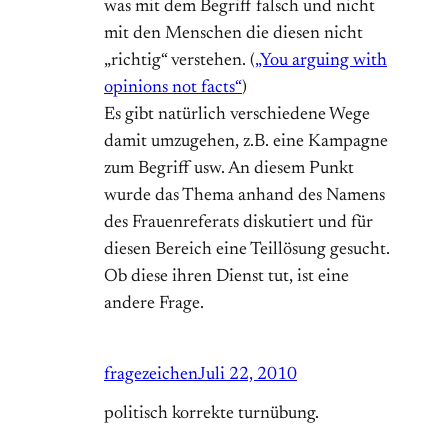
was mit dem Begriff falsch und nicht
mit den Menschen die diesen nicht
„richtig“ verstehen. (
„You arguing with
opinions not facts“
)
Es gibt natürlich verschiedene Wege
damit umzugehen, z.B. eine Kampagne
zum Begriff usw. An diesem Punkt
wurde das Thema anhand des Namens
des Frauenreferats diskutiert und für
diesen Bereich eine Teillösung gesucht.
Ob diese ihren Dienst tut, ist eine
andere Frage.
fragezeichen
Juli 22, 2010
politisch korrekte turnübung.