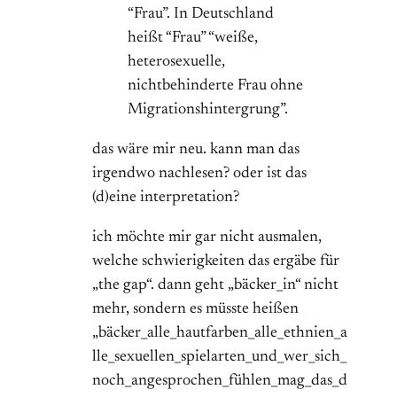
“Frau”. In Deutschland
heißt “Frau” “weiße,
heterosexuelle,
nichtbehinderte Frau ohne
Migrationshintergrung”.
das wäre mir neu. kann man das
irgendwo nachlesen? oder ist das
(d)eine interpretation?
ich möchte mir gar nicht ausmalen,
welche schwierigkeiten das ergäbe für
„the gap“. dann geht „bäcker_in“ nicht
mehr, sondern es müsste heißen
„bäcker_alle_hautfarben_alle_ethnien_a
lle_sexuellen_spielarten_und_wer_sich_
noch_angesprochen_fühlen_mag_das_d