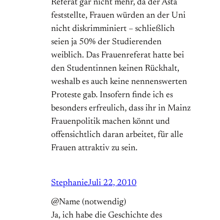
Referat gar nicht mehr, da der Asta
feststellte, Frauen würden an der Uni
nicht diskrimminiert – schließlich
seien ja 50% der Studierenden
weiblich. Das Frauenreferat hatte bei
den Studentinnen keinen Rückhalt,
weshalb es auch keine nennenswerten
Proteste gab. Insofern finde ich es
besonders erfreulich, dass ihr in Mainz
Frauenpolitik machen könnt und
offensichtlich daran arbeitet, für alle
Frauen attraktiv zu sein.
Stephanie
Juli 22, 2010
@Name (notwendig)
Ja, ich habe die Geschichte des