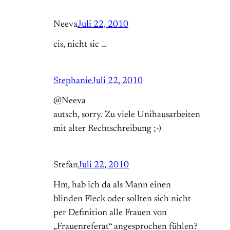
Neeva
Juli 22, 2010
cis, nicht sic …
Stephanie
Juli 22, 2010
@Neeva
autsch, sorry. Zu viele Unihausarbeiten
mit alter Rechtschreibung ;-)
Stefan
Juli 22, 2010
Hm, hab ich da als Mann einen
blinden Fleck oder sollten sich nicht
per Definition alle Frauen von
„Frauenreferat“ angesprochen fühlen?