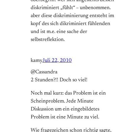
oberbegriff. wer sich angesichts dessen
diskriminiert „fühlt“ – unbenommen.
aber diese diskriminierung entsteht im
kopf des sich dikriminiert fühlenden
und ist m.e. eine sache der
selbstreflektion.
kamy
Juli 22, 2010
@Cassandra
2 Stunden?!! Doch so viel!
Noch mal kurz: das Problem ist ein
Scheinproblem. Jede Minute
Diskussion um ein eingebildetes
Problem ist eine Minute zu viel.
Wie fragezeichen schon richtig sagte,