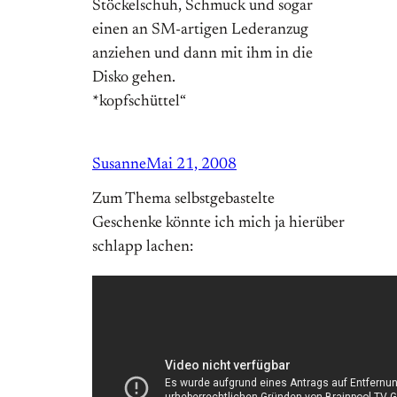
Stöckelschuh, Schmuck und sogar
einen an SM-artigen Lederanzug
anziehen und dann mit ihm in die
Disko gehen.
*kopfschüttel“
Susanne
Mai 21, 2008
Zum Thema selbstgebastelte
Geschenke könnte ich mich ja hierüber
schlapp lachen: