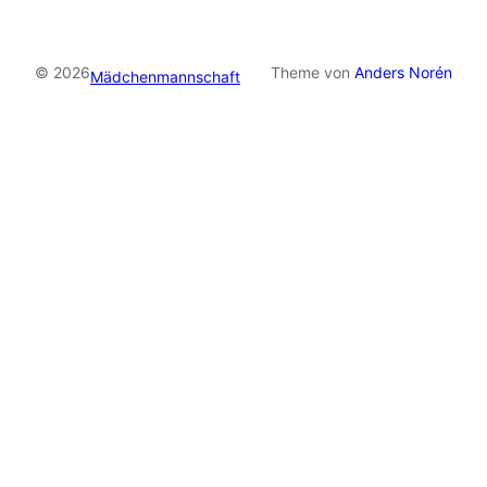
© 2026
Theme von
Anders Norén
Mädchenmannschaft