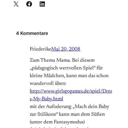
4 Kommentare
Friederike
Mai 20, 2008
Zum Thema Mama. Bei diesem
„pädagogisch wertvollen Spiel“ für
kleine Mädchen, kann man das schon
wundervoll üben:
http://www.girlsgogames.de/spiel/Dres
s-My-Baby.html
mit der Aufoderung „Mach dein Baby
zur Stilikone“ kann man dem Süßen
(unter dem Fantasymodus)