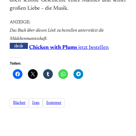
doch schöne Geschichte eines Mannes und seiner
großen Liebe – die Musik.
ANZEIGE:
Das Buch über diesen Link zu bestellen unterstützt die
Mädchenmannschaft.
Chicken with Plums
jetzt bestellen
Teilen:
Bücher
Iran
Sommer