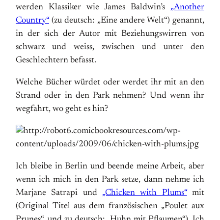
werden Klassiker wie James Baldwin’s
„Another
Country“
(zu deutsch: „Eine andere Welt“) genannt,
in der sich der Autor mit Beziehungswirren von
schwarz und weiss, zwischen und unter den
Geschlechtern befasst.
Welche Bücher würdet oder werdet ihr mit an den
Strand oder in den Park nehmen? Und wenn ihr
wegfahrt, wo geht es hin?
Ich bleibe in Berlin und beende meine Arbeit, aber
wenn ich mich in den Park setze, dann nehme ich
Marjane Satrapi und
„Chicken with Plums“
mit
(Original Titel aus dem französischen „Poulet aux
Prunes“, und zu deutsch: „Huhn mit Pflaumen“). Ich