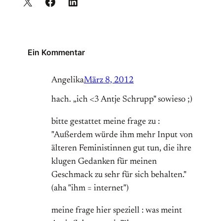
Ein Kommentar
Angelika
März 8, 2012
hach. „ich <3 Antje Schrupp" sowieso ;)
bitte gestattet meine frage zu :
"Außerdem würde ihm mehr Input von
älteren Feministinnen gut tun, die ihre
klugen Gedanken für meinen
Geschmack zu sehr für sich behalten."
(aha "ihm = internet")
meine frage hier speziell : was meint