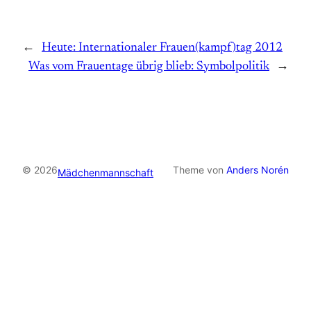
←
Heute: Internationaler Frauen(kampf)tag 2012
Was vom Frauentage übrig blieb: Symbolpolitik
→
© 2026
Theme von
Anders Norén
Mädchenmannschaft