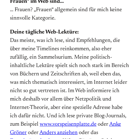
Frauen* im Web sind…
… Frauen? „Frauen“ allgemein sind für mich keine
sinnvolle Kategorie.
Deine tägliche Web-Lektüre:
Das meiste, was ich lese, sind Empfehlungen, die
über meine Timelines reinkommen, also eher
zufällig, ein Sammelsurium. Meine politisch-
inhaltliche Lektüre spielt sich noch stark im Bereich
von Büchern und Zeitschriften ab, weil eben das,
was mich thematisch interessiert, im Internet leider
nicht so gut vertreten ist. Im Web informiere ich
mich deshalb vor allem über Netzpolitik und
Internet-Theorie, aber eine spezielle Adresse habe
ich dafür nicht. Und ich lese private Blog-Journals,
zum Beispiel
www.vorspeisenplatte.de
oder
Anke
Gröner
oder
Anders anziehen
oder das